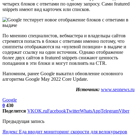
четырех блоков с ответами по одному запросу. Сами featured
snippets имеют вид карточек или списков.
По мнению специалистов, вебмастера и владельцы сайтов
стремятся попасть в блоки с ответами именно потому, что
сниппеты отображаются на «нулевой позиции» в выдаче и
содержат ссылку на один источник. Однако отображение
более двух сайтов в featured snippets снижают ценность
попадания в эти блоки и могут повлиять на CTR.
Напомним, ранее Google выкатил обновление основного
алгоритма Google May 2022 Core Update.
Источник:
www.seonews.ru
Google
0
430
Поделится
VK
OK.ru
Facebook
Twitter
WhatsApp
Telegram
Viber
Предыдущая запись
Яндекс Еда вводит мониторинг скорости для велокурьеров