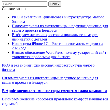
Свежие записи
РКО и эквайринг: финансовая инфраструктура малого
бизнеса
Пиломатериалы из лиственницы: надёжное решение для
вашего проекта в Беларуси
Выбираем женские кроссовки правильно: комфорт
начинается с деталей
Новая цена iPhone 17 в России и стоимость модели на
2023 год
Вышло обновление WordPress: почему устаревший сайт
становится проблемой для бизнеса
РКО и эквайринг: финансовая инфраструктура малого
бизнеса
Пиломатериалы из лиственницы: надёжное решение для
вашего проекта в Беларуси
В Apple впервые за многие годы сменится глава компании
Выбираем женские кроссовки правильно: комфорт начинается
с деталей