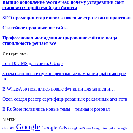
Вышло обновление WordPress: почему устаревший сайт
становится проблемой для бизнеса
SEO промоция стартапов: ключевые стратегии и практики
Статейное продвижение сайта
Профессиональное администрирование сайтов: когда
стабильность решает всё
Интересное:
Топ-10 CMS для сайта. Обзор
Зачем e-commerce нужны рекламные кампании, работающие
по…
В WhatsApp появились новые функции для записи и…
Ozon создал реестр сертифицированных рекламных агентств
В RuStore появились новые темы – темная и розовая
Метки
Google
Google Ads
Google
ChatGPT
Google AdSense
Google Analytics