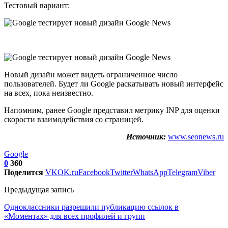
Тестовый вариант:
Новый дизайн может видеть ограниченное число
пользователей. Будет ли Google раскатывать новый интерфейс
на всех, пока неизвестно.
Напомним, ранее Google представил метрику INP для оценки
скорости взаимодействия со страницей.
Источник:
www.seonews.ru
Google
0
360
Поделится
VK
OK.ru
Facebook
Twitter
WhatsApp
Telegram
Viber
Предыдущая запись
Одноклассники разрешили публикацию ссылок в
«Моментах» для всех профилей и групп