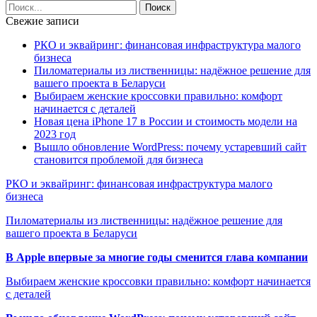
Свежие записи
РКО и эквайринг: финансовая инфраструктура малого
бизнеса
Пиломатериалы из лиственницы: надёжное решение для
вашего проекта в Беларуси
Выбираем женские кроссовки правильно: комфорт
начинается с деталей
Новая цена iPhone 17 в России и стоимость модели на
2023 год
Вышло обновление WordPress: почему устаревший сайт
становится проблемой для бизнеса
РКО и эквайринг: финансовая инфраструктура малого
бизнеса
Пиломатериалы из лиственницы: надёжное решение для
вашего проекта в Беларуси
В Apple впервые за многие годы сменится глава компании
Выбираем женские кроссовки правильно: комфорт начинается
с деталей