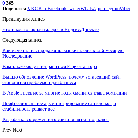
0
365
Поделится
VK
OK.ru
Facebook
Twitter
WhatsApp
Telegram
Viber
Предыдущая запись
Что такое товарная галерея в Яндекс.Директе
Следующая запись
Как изменились продажи на маркетплейсах за 6 месяцев.
Исследование
Вам также могут понравиться
Еще от автора
Вышло обновление WordPress: почему устаревший сайт
становится проблемой для бизнеса
В Apple впервые за многие годы сменится глава компании
Профессиональное администрирование сайтов: когда
стабильность решает всё
Разработка современного сайта-визитки под ключ
Prev
Next