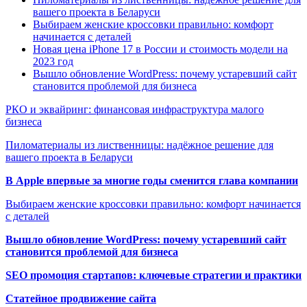
вашего проекта в Беларуси
Выбираем женские кроссовки правильно: комфорт
начинается с деталей
Новая цена iPhone 17 в России и стоимость модели на
2023 год
Вышло обновление WordPress: почему устаревший сайт
становится проблемой для бизнеса
РКО и эквайринг: финансовая инфраструктура малого
бизнеса
Пиломатериалы из лиственницы: надёжное решение для
вашего проекта в Беларуси
В Apple впервые за многие годы сменится глава компании
Выбираем женские кроссовки правильно: комфорт начинается
с деталей
Вышло обновление WordPress: почему устаревший сайт
становится проблемой для бизнеса
SEO промоция стартапов: ключевые стратегии и практики
Статейное продвижение сайта