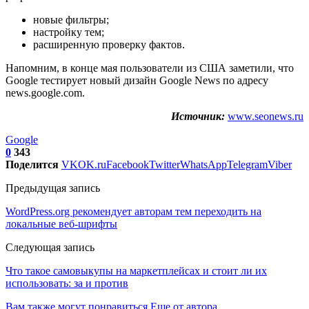
новые фильтры;
настройку тем;
расширенную проверку фактов.
Напомним, в конце мая пользователи из США заметили, что
Google тестирует новый дизайн Google News по адресу
news.google.com.
Источник:
www.seonews.ru
Google
0
343
Поделится
VK
OK.ru
Facebook
Twitter
WhatsApp
Telegram
Viber
Предыдущая запись
WordPress.org рекомендует авторам тем переходить на
локальные веб-шрифты
Следующая запись
Что такое самовыкупы на маркетплейсах и стоит ли их
использовать: за и против
Вам также могут понравиться
Еще от автора