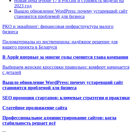
Новая цена iPhone 17 в России и стоимость модели на
2023 год
Вышло обновление WordPress: почему устаревший сайт
становится проблемой для бизнеса
РКО и эквайринг: финансовая инфраструктура малого
бизнеса
Пиломатериалы из лиственницы: надёжное решение для
вашего проекта в Беларуси
В Apple впервые за многие годы сменится глава компании
Выбираем женские кроссовки правильно: комфорт начинается
с деталей
Вышло обновление WordPress: почему устаревший сайт
становится проблемой для бизнеса
SEO промоция стартапов: ключевые стратегии и практики
Статейное продвижение сайта
Профессиональное администрирование сайтов: когда
стабильность решает всё