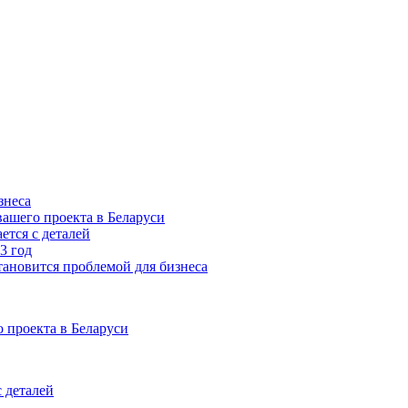
знеса
ашего проекта в Беларуси
ется с деталей
3 год
тановится проблемой для бизнеса
 проекта в Беларуси
 деталей