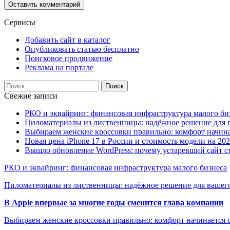
Сервисы
Добавить сайт в каталог
Опубликовать статью бесплатно
Поисковое продвижение
Реклама на портале
Свежие записи
РКО и эквайринг: финансовая инфраструктура малого би
Пиломатериалы из лиственницы: надёжное решение для в
Выбираем женские кроссовки правильно: комфорт начина
Новая цена iPhone 17 в России и стоимость модели на 202
Вышло обновление WordPress: почему устаревший сайт с
РКО и эквайринг: финансовая инфраструктура малого бизнеса
Пиломатериалы из лиственницы: надёжное решение для вашего
В Apple впервые за многие годы сменится глава компании
Выбираем женские кроссовки правильно: комфорт начинается с