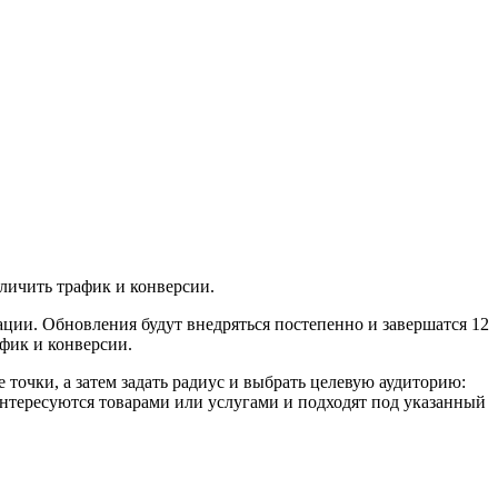
личить трафик и конверсии.
ии. Обновления будут внедряться постепенно и завершатся 12
афик и конверсии.
 точки, а затем задать радиус и выбрать целевую аудиторию:
интересуются товарами или услугами и подходят под указанный