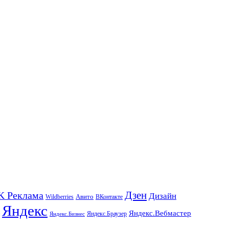
K Реклама
Дзен
Дизайн
Wildberries
Авито
ВКонтакте
Яндекс
Яндекс.Вебмастер
Яндекс.Браузер
Яндекс.Бизнес