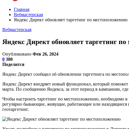
Главная
Вебмастерская
Яндекс Директ обновляет таргетинг по местоположению
Вебмастерская
Яндекс Директ обновляет таргетинг по
Опубликовано
Фев 26, 2024
0
380
Поделится
Яндекс Директ сообщил об обновлении таргетинга по местопол
Яндекс Директ внедряет новый функционал, который поможет 
марта. По сообщению Яндекса, за этот период в кампаниях, гд
Чтобы настроить таргетинг по местоположению, необходимо в бл
регулярно бывающие, живущие, работающие или находящиеся в 
геотаргетинг.
Узнать подробнее о таргетинге по местоположению в Директе 