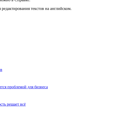
 редактирования текстов на английском.
ов
тся проблемой для бизнеса
сть решает всё