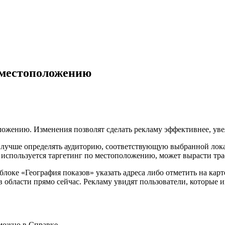
 местоположению
ожению. Изменения позволят сделать рекламу эффективнее, уве
лучше определять аудиторию, соответствующую выбранной локац
е используется таргетинг по местоположению, может вырасти тр
оке «География показов» указать адреса либо отметить на карте
области прямо сейчас. Рекламу увидят пользователи, которые 
можно в Справке.