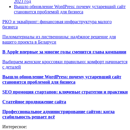
2023 год
Вышло обновление WordPress: почему устаревший сайт
становится проблемой для бизнеса
РКО и эквайринг: финансовая инфраструктура малого
бизнеса
Пиломатериалы из лиственницы: надёжное решение для
вашего проекта в Беларуси
В Apple впервые за многие годы сменится глава компании
Выбираем женские кроссовки правильно: комфорт начинается
с деталей
Вышло обновление WordPress: почему устаревший сайт
становится проблемой для бизнеса
SEO промоция стартапов: ключевые стратегии и практики
Статейное продвижение сайта
Профессиональное администрирование сайтов: когда
стабильность решает всё
Интересное: