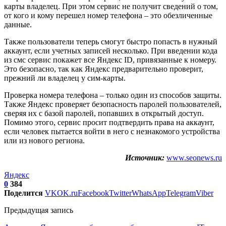
карты владелец. При этом сервис не получит сведений о том,
от кого и кому перешел номер телефона – это обезличенные
данные.
Также пользователи теперь смогут быстро попасть в нужный
аккаунт, если учетных записей несколько. При введении кода
из смс сервис покажет все Яндекс ID, привязанные к номеру.
Это безопасно, так как Яндекс предварительно проверит,
прежний ли владелец у сим-карты.
Проверка номера телефона – только один из способов защиты.
Также Яндекс проверяет безопасность паролей пользователей,
сверяя их с базой паролей, попавших в открытый доступ.
Помимо этого, сервис просит подтвердить права на аккаунт,
если человек пытается войти в него с незнакомого устройства
или из нового региона.
Источник:
www.seonews.ru
Яндекс
0
384
Поделится
VK
OK.ru
Facebook
Twitter
WhatsApp
Telegram
Viber
Предыдущая запись