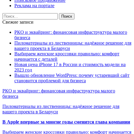
Поисковое продвижение
Реклама на портале
Свежие записи
РКО и эквайринг: финансовая инфраструктура малого
бизнеса
Пиломатериалы из лиственницы: надёжное решение для
вашего проекта в Беларуси
Выбираем женские кроссовки правильно: комфорт
начинается с деталей
Новая цена iPhone 17 в России и стоимость модели на
2023 год
Вышло обновление WordPress: почему устаревший сайт
становится проблемой для бизнеса
РКО и эквайринг: финансовая инфраструктура малого
бизнеса
Пиломатериалы из лиственницы: надёжное решение для
вашего проекта в Беларуси
В Apple впервые за многие годы сменится глава компании
Выбираем женские кроссовки правильно: комфорт начинается