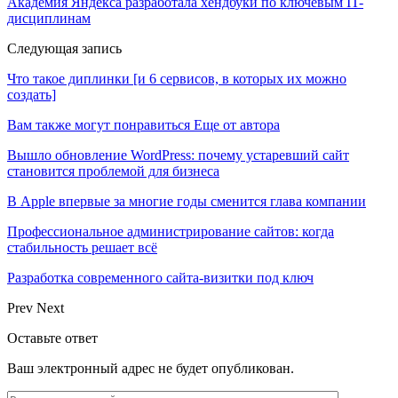
Академия Яндекса разработала хендбуки по ключевым IT-
дисциплинам
Следующая запись
Что такое диплинки [и 6 сервисов, в которых их можно
создать]
Вам также могут понравиться
Еще от автора
Вышло обновление WordPress: почему устаревший сайт
становится проблемой для бизнеса
В Apple впервые за многие годы сменится глава компании
Профессиональное администрирование сайтов: когда
стабильность решает всё
Разработка современного сайта-визитки под ключ
Prev
Next
Оставьте ответ
Ваш электронный адрес не будет опубликован.