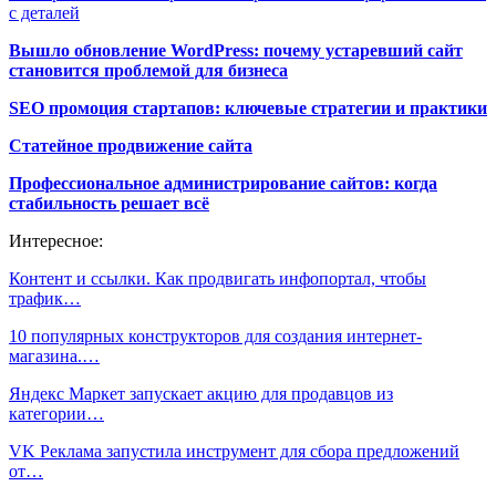
с деталей
Вышло обновление WordPress: почему устаревший сайт
становится проблемой для бизнеса
SEO промоция стартапов: ключевые стратегии и практики
Статейное продвижение сайта
Профессиональное администрирование сайтов: когда
стабильность решает всё
Интересное:
Контент и ссылки. Как продвигать инфопортал, чтобы
трафик…
10 популярных конструкторов для создания интернет-
магазина.…
Яндекс Маркет запускает акцию для продавцов из
категории…
VK Реклама запустила инструмент для сбора предложений
от…