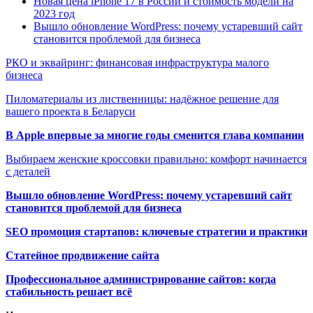
Новая цена iPhone 17 в России и стоимость модели на
2023 год
Вышло обновление WordPress: почему устаревший сайт
становится проблемой для бизнеса
РКО и эквайринг: финансовая инфраструктура малого
бизнеса
Пиломатериалы из лиственницы: надёжное решение для
вашего проекта в Беларуси
В Apple впервые за многие годы сменится глава компании
Выбираем женские кроссовки правильно: комфорт начинается
с деталей
Вышло обновление WordPress: почему устаревший сайт
становится проблемой для бизнеса
SEO промоция стартапов: ключевые стратегии и практики
Статейное продвижение сайта
Профессиональное администрирование сайтов: когда
стабильность решает всё