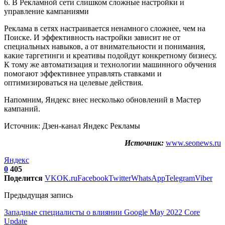
6. В Рекламной сети слишком сложные настройки и
управление кампаниями
Реклама в сетях настраивается ненамного сложнее, чем на
Поиске. И эффективность настройки зависит не от
специальных навыков, а от внимательности и понимания,
какие таргетинги и креативы подойдут конкретному бизнесу.
К тому же автоматизация и технологии машинного обучения
помогают эффективнее управлять ставками и
оптимизироваться на целевые действия.
Напомним, Яндекс внес несколько обновлений в Мастер
кампаний.
Источник: Дзен-канал Яндекс Рекламы
Источник:
www.seonews.ru
Яндекс
0
405
Поделится
VK
OK.ru
Facebook
Twitter
WhatsApp
Telegram
Viber
Предыдущая запись
Западные специалисты о влиянии Google May 2022 Core
Update