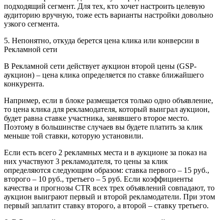
подходящий сегмент. Для тех, кто хочет настроить целевую
аудиторию вручную, тоже есть варианты настройки довольно
узкого сегмента.
5. Непонятно, откуда берется цена клика или конверсии в
Рекламной сети
В Рекламной сети действует аукцион второй цены (GSP-
аукцион) – цена клика определяется по ставке ближайшего
конкурента.
Например, если в блоке размещается только одно объявление,
то цена клика для рекламодателя, который выиграл аукцион,
будет равна ставке участника, занявшего второе место.
Поэтому в большинстве случаев вы будете платить за клик
меньше той ставки, которую установили.
Если есть всего 2 рекламных места и в аукционе за показ на
них участвуют 3 рекламодателя, то цены за клик
определяются следующим образом: ставка первого – 15 руб.,
второго – 10 руб., третьего – 5 руб. Если коэффициенты
качества и прогнозы CTR всех трех объявлений совпадают, то
аукцион выиграют первый и второй рекламодатели. При этом
первый заплатит ставку второго, а второй – ставку третьего.