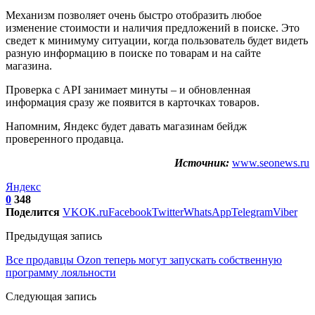
Механизм позволяет очень быстро отобразить любое
изменение стоимости и наличия предложений в поиске. Это
сведет к минимуму ситуации, когда пользователь будет видеть
разную информацию в поиске по товарам и на сайте
магазина.
Проверка с API занимает минуты – и обновленная
информация сразу же появится в карточках товаров.
Напомним, Яндекс будет давать магазинам бейдж
проверенного продавца.
Источник:
www.seonews.ru
Яндекс
0
348
Поделится
VK
OK.ru
Facebook
Twitter
WhatsApp
Telegram
Viber
Предыдущая запись
Все продавцы Ozon теперь могут запускать собственную
программу лояльности
Следующая запись