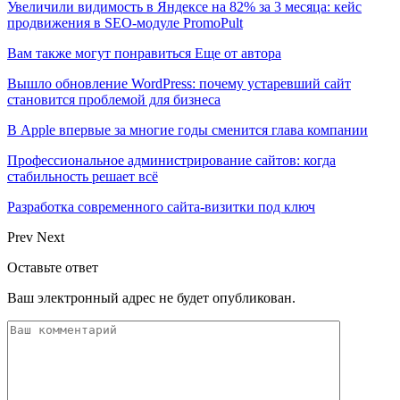
Увеличили видимость в Яндексе на 82% за 3 месяца: кейс
продвижения в SEO-модуле PromoPult
Вам также могут понравиться
Еще от автора
Вышло обновление WordPress: почему устаревший сайт
становится проблемой для бизнеса
В Apple впервые за многие годы сменится глава компании
Профессиональное администрирование сайтов: когда
стабильность решает всё
Разработка современного сайта-визитки под ключ
Prev
Next
Оставьте ответ
Ваш электронный адрес не будет опубликован.