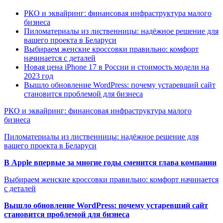
РКО и эквайринг: финансовая инфраструктура малого
бизнеса
Пиломатериалы из лиственницы: надёжное решение для
вашего проекта в Беларуси
Выбираем женские кроссовки правильно: комфорт
начинается с деталей
Новая цена iPhone 17 в России и стоимость модели на
2023 год
Вышло обновление WordPress: почему устаревший сайт
становится проблемой для бизнеса
РКО и эквайринг: финансовая инфраструктура малого
бизнеса
Пиломатериалы из лиственницы: надёжное решение для
вашего проекта в Беларуси
В Apple впервые за многие годы сменится глава компании
Выбираем женские кроссовки правильно: комфорт начинается
с деталей
Вышло обновление WordPress: почему устаревший сайт
становится проблемой для бизнеса