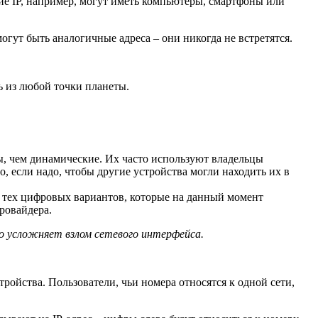
ие IP, например, могут иметь компьютеры, смартфоны или
огут быть аналогичные адреса – они никогда не встретятся.
ь из любой точки планеты.
, чем динамические. Их часто используют владельцы
о, если надо, чтобы другие устройства могли находить их в
 тех цифровых вариантов, которые на данный момент
провайдера.
о усложняет взлом сетевого интерфейса.
тройства. Пользователи, чьи номера относятся к одной сети,