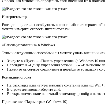
Способ, как мгновенно определить свой внешний IP: в поиско
Интернетометр
Еще один простой способ узнать внешний айпи от сервиса «Янд
можете измерить скорость интернет-связи.
«Панель управления» в Windows
Этим и следующими способами вы можете узнать внешний или в
Зайдите в «Пуск» – «Панель управления» (в Windows 10 ищ
Перейдите в «Центр управления сетями…» – «Изменение па
Нажмите на сетевое соединение и перейдите во вкладку со
Командная строка
На раскладке клавиатуры нажмите сочетание клавиш Win +
В строке для ввода наберите cmd.
В открывшемся окне напечатайте команду ipconfig и нажми
Приложение «Параметры» (Windows 10)