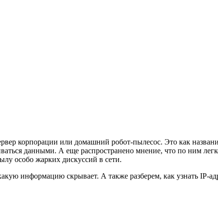
сервер корпорации или домашний робот-пылесос. Это как названи
иваться данными. А еще распространено мнение, что по ним ле
ылу особо жарких дискуссий в сети.
 какую информацию скрывает. А также разберем, как узнать IP-ад