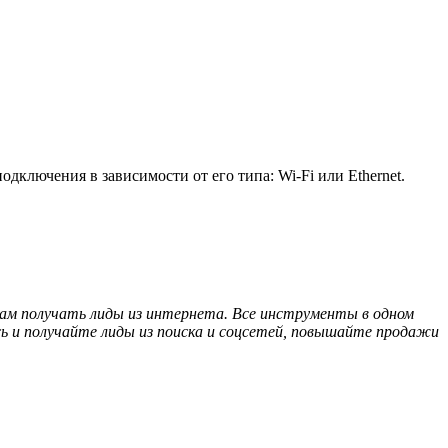
дключения в зависимости от его типа: Wi-Fi или Ethernet.
гам получать лиды из интернета. Все инструменты в одном
сь и получайте лиды из поиска и соцсетей, повышайте продажи