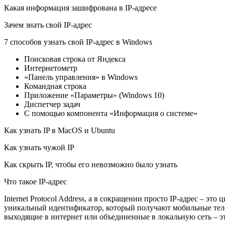
Какая информация зашифрована в IP-адресе
Зачем знать свой IP-адрес
7 способов узнать свой IP-адрес в Windows
Поисковая строка от Яндекса
Интернетометр
«Панель управления» в Windows
Командная строка
Приложение «Параметры» (Windows 10)
Диспетчер задач
С помощью компонента «Информация о системе»
Как узнать IP в MacOS и Ubuntu
Как узнать чужой IP
Как скрыть IP, чтобы его невозможно было узнать
Что такое IP-адрес
Internet Protocol Address, а в сокращении просто IP-адрес – э
уникальный идентификатор, который получают мобильные телефо
выходящие в интернет или объединенные в локальную сеть – это