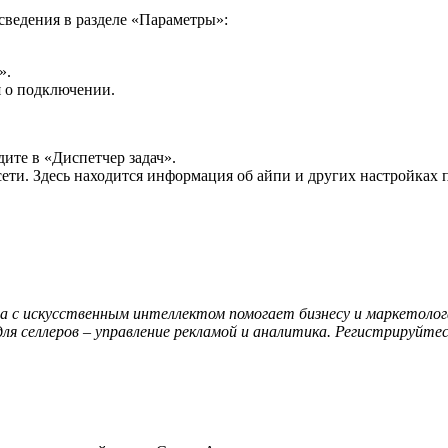
сведения в разделе «Параметры»:
».
я о подключении.
ите в «Диспетчер задач».
ти. Здесь находится информация об айпи и других настройках по
а с искусственным интеллектом помогает бизнесу и маркетоло
я селлеров – управление рекламой и аналитика. Регистрируйте