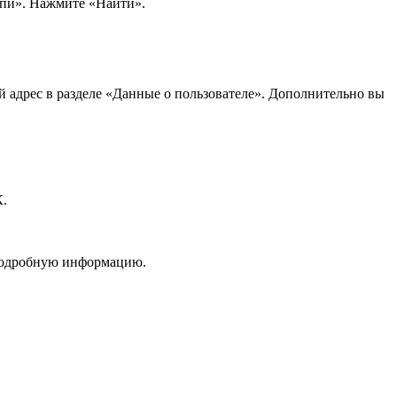
йпи». Нажмите «Найти».
й адрес в разделе «Данные о пользователе». Дополнительно вы
К.
 подробную информацию.