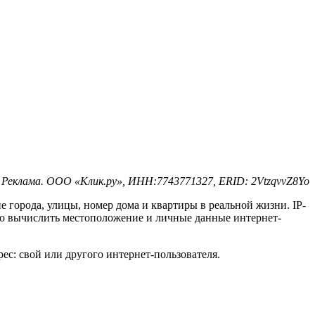
Реклама. ООО «Клик.ру», ИНН:7743771327, ERID: 2VtzqvvZ8Yo
е города, улицы, номер дома и квартиры в реальной жизни. IP-
гко вычислить местоположение и личные данные интернет-
рес: свой или другого интернет-пользователя.