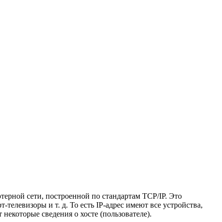
ютерной сети, построенной по стандартам TCP/IP. Это
левизоры и т. д. То есть IP-адрес имеют все устройства,
некоторые сведения о хосте (пользователе).