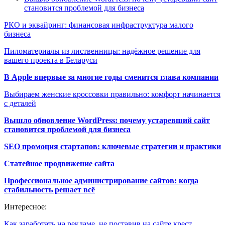
становится проблемой для бизнеса
РКО и эквайринг: финансовая инфраструктура малого
бизнеса
Пиломатериалы из лиственницы: надёжное решение для
вашего проекта в Беларуси
В Apple впервые за многие годы сменится глава компании
Выбираем женские кроссовки правильно: комфорт начинается
с деталей
Вышло обновление WordPress: почему устаревший сайт
становится проблемой для бизнеса
SEO промоция стартапов: ключевые стратегии и практики
Статейное продвижение сайта
Профессиональное администрирование сайтов: когда
стабильность решает всё
Интересное:
Как заработать на рекламе, не поставив на сайте крест