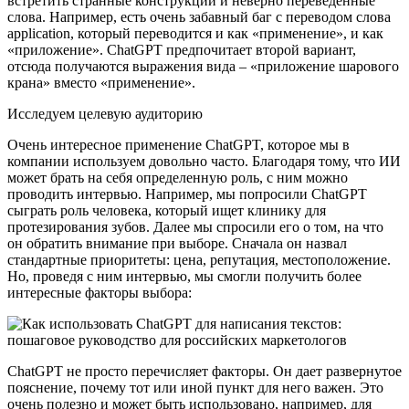
встретить странные конструкции и неверно переведенные
слова. Например, есть очень забавный баг с переводом слова
application, который переводится и как «применение», и как
«приложение». ChatGPT предпочитает второй вариант,
отсюда получаются выражения вида – «приложение шарового
крана» вместо «применение».
Исследуем целевую аудиторию
Очень интересное применение ChatGPT, которое мы в
компании используем довольно часто. Благодаря тому, что ИИ
может брать на себя определенную роль, с ним можно
проводить интервью. Например, мы попросили ChatGPT
сыграть роль человека, который ищет клинику для
протезирования зубов. Далее мы спросили его о том, на что
он обратить внимание при выборе. Сначала он назвал
стандартные приоритеты: цена, репутация, местоположение.
Но, проведя с ним интервью, мы смогли получить более
интересные факторы выбора:
ChatGPT не просто перечисляет факторы. Он дает развернутое
пояснение, почему тот или иной пункт для него важен. Это
очень полезно и может быть использовано, например, для