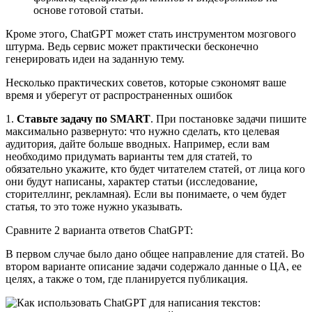
основе готовой статьи.
Кроме этого, ChatGPT может стать инструментом мозгового
штурма. Ведь сервис может практически бесконечно
генерировать идеи на заданную тему.
Несколько практических советов, которые сэкономят ваше
время и уберегут от распространенных ошибок
1.
Ставьте задачу по SMART
. При постановке задачи пишите
максимально развернуто: что нужно сделать, кто целевая
аудитория, дайте больше вводных. Например, если вам
необходимо придумать варианты тем для статей, то
обязательно укажите, кто будет читателем статей, от лица кого
они будут написаны, характер статьи (исследование,
сторителлинг, рекламная). Если вы понимаете, о чем будет
статья, то это тоже нужно указывать.
Сравните 2 варианта ответов ChatGPT:
В первом случае было дано общее направление для статей. Во
втором варианте описание задачи содержало данные о ЦА, ее
целях, а также о том, где планируется публикация.