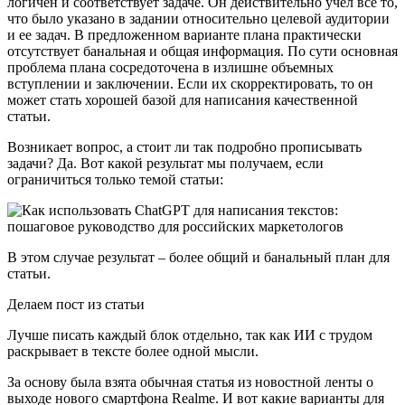
логичен и соответствует задаче. Он действительно учел все то,
что было указано в задании относительно целевой аудитории
и ее задач. В предложенном варианте плана практически
отсутствует банальная и общая информация. По сути основная
проблема плана сосредоточена в излишне объемных
вступлении и заключении. Если их скорректировать, то он
может стать хорошей базой для написания качественной
статьи.
Возникает вопрос, а стоит ли так подробно прописывать
задачи? Да. Вот какой результат мы получаем, если
ограничиться только темой статьи:
В этом случае результат – более общий и банальный план для
статьи.
Делаем пост из статьи
Лучше писать каждый блок отдельно, так как ИИ с трудом
раскрывает в тексте более одной мысли.
За основу была взята обычная статья из новостной ленты о
выходе нового смартфона Realme. И вот какие варианты для