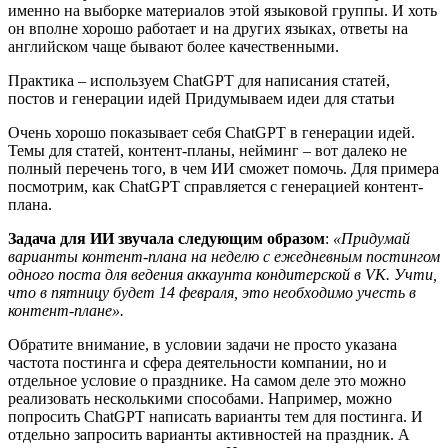
именно на выборке материалов этой языковой группы. И хоть
он вполне хорошо работает и на других языках, ответы на
английском чаще бывают более качественными.
Практика – используем ChatGPT для написания статей,
постов и генерации идей Придумываем идеи для статьи
Очень хорошо показывает себя ChatGPT в генерации идей.
Темы для статей, контент-планы, нейминг – вот далеко не
полный перечень того, в чем ИИ сможет помочь. Для примера
посмотрим, как ChatGPT справляется с генерацией контент-
плана.
Задача для ИИ звучала следующим образом
:
«Придумай
варианты контент-плана на неделю с ежедневным постингом
одного поста для ведения аккаунта кондитерской в VK. Учти,
что в пятницу будет 14 февраля, это необходимо учесть в
контент-плане».
Обратите внимание, в условии задачи не просто указана
частота постинга и сфера деятельности компании, но и
отдельное условие о празднике. На самом деле это можно
реализовать несколькими способами. Например, можно
попросить ChatGPT написать варианты тем для постинга. И
отдельно запросить варианты активностей на праздник. А