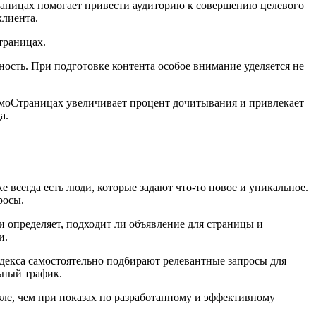
раницах помогает привести аудиторию к совершению целевого
клиента.
траницах.
ность. При подготовке контента особое внимание уделяется не
ромоСтраницах увеличивает процент дочитывания и привлекает
а.
 всегда есть люди, которые задают что-то новое и уникальное.
росы.
и определяет, подходит ли объявление для страницы и
и.
декса самостоятельно подбирают релевантные запросы для
ьный трафик.
вле, чем при показах по разработанному и эффективному