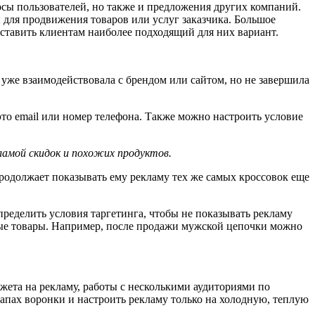
росы пользователей, но также и предложения других компаний.
для продвижения товаров или услуг заказчика. Большое
оставить клиентам наиболее подходящий для них вариант.
уже взаимодействовала с брендом или сайтом, но не завершила
это email или номер телефона. Также можно настроить условие
ламой скидок и похожих продуктов.
 продолжает показывать ему рекламу тех же самых кроссовок еще
ределить условия таргетинга, чтобы не показывать рекламу
ные товары. Например, после продажи мужской цепочки можно
жета на рекламу, работы с несколькими аудиториями по
апах воронки и настроить рекламу только на холодную, теплую