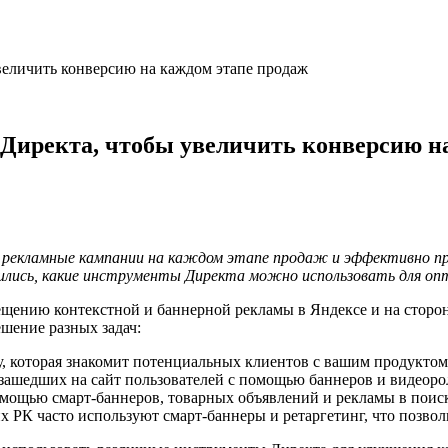
величить конверсию на каждом этапе продаж
Директа, чтобы увеличить конверсию н
рекламные кампании на каждом этапе продаж и эффективно пр
ились, какие инструменты Директа можно использовать для оп
ещению контекстной и баннерной рекламы в Яндексе и на сторон
шение разных задач:
 которая знакомит потенциальных клиентов с вашим продуктом
зашедших на сайт пользователей с помощью баннеров и видеоро
омощью смарт-баннеров, товарных объявлений и рекламы в поис
х РК часто используют смарт-баннеры и ретаргетинг, что позвол