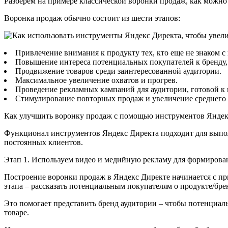
Разберем на примере классической воронки продаж, как можн
Воронка продаж обычно состоит из шести этапов:
Привлечение внимания к продукту тех, кто еще не знаком с
Повышение интереса потенциальных покупателей к бренду,
Продвижение товаров среди заинтересованной аудитории.
Максимальное увеличение охватов и прогрев.
Проведение рекламных кампаний для аудитории, готовой к 
Стимулирование повторных продаж и увеличение среднего 
Как улучшить воронку продаж с помощью инструментов Яндек
Функционал инструментов Яндекс Директа подходит для выпол
постоянных клиентов.
Этап 1. Используем видео и медийную рекламу для формирован
Построение воронки продаж в Яндекс Директе начинается с при
этапа – рассказать потенциальным покупателям о продукте/бр
Это помогает представить бренд аудитории – чтобы потенциаль
товаре.