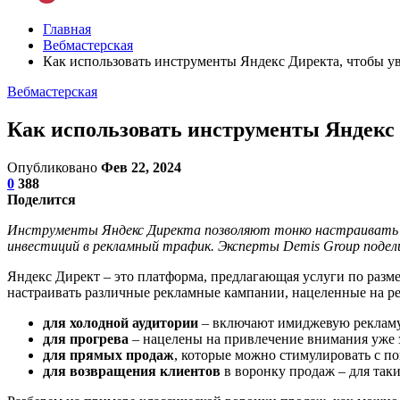
Главная
Вебмастерская
Как использовать инструменты Яндекс Директа, чтобы у
Вебмастерская
Как использовать инструменты Яндекс 
Опубликовано
Фев 22, 2024
0
388
Поделится
Инструменты Яндекс Директа позволяют тонко настраивать 
инвестиций в рекламный трафик. Эксперты Demis Group подел
Яндекс Директ – это платформа, предлагающая услуги по разм
настраивать различные рекламные кампании, нацеленные на ре
для холодной аудитории
– включают имиджевую рекламу,
для прогрева
– нацелены на привлечение внимания уже 
для прямых продаж
, которые можно стимулировать с п
для возвращения клиентов
в воронку продаж – для таки