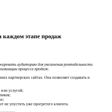
а каждом этапе продаж
огревать аудиторию для увеличения рентабельности
тимизации процесса продаж.
них партнерских сайтах. Она позволяет создавать и
 или услугой;
ликов;
ке;
ит не упустить уже прогретого клиента.