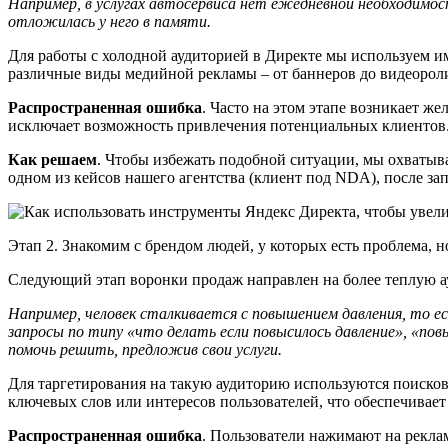
Например, в услугах автосервиса нет ежедневной необходимос
отложилась у него в памяти.
Для работы с холодной аудиторией в Директе мы используем 
различные виды медийной рекламы – от баннеров до видеорол
Распространенная ошибка
. Часто на этом этапе возникает ж
исключает возможность привлечения потенциальных клиентов
Как решаем
. Чтобы избежать подобной ситуации, мы охватыв
одном из кейсов нашего агентства (клиент под NDA), после за
Этап 2. Знакомим с брендом людей, у которых есть проблема,
Следующий этап воронки продаж направлен на более теплую ау
Например, человек сталкивается с повышением давления, то ес
запросы по типу «что делать если повысилось давление», «по
помочь решить, предложив свои услуги.
Для таргетирования на такую аудиторию используются поисков
ключевых слов или интересов пользователей, что обеспечива
Распространенная ошибка
. Пользователи нажимают на рекла