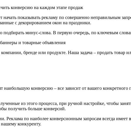
т начать показывать рекламу по совершенно неправильным запро
занные с декорированием окон на праздники.
но подбирать минус-слова. В первую очередь, по ключевым слова
т-баннеры и товарные объявления
й компании, бренде или продукте. Наша задача – продать товар 
ят наибольшую конверсию – все зависит от вашего конкретного 
лученные из этого процесса, при ручной настройке, чтобы занят
тобы получить больше конверсий.
сии. Реклама по наиболее конверсионным запросам всегда имеет
 нашему конкуренту.