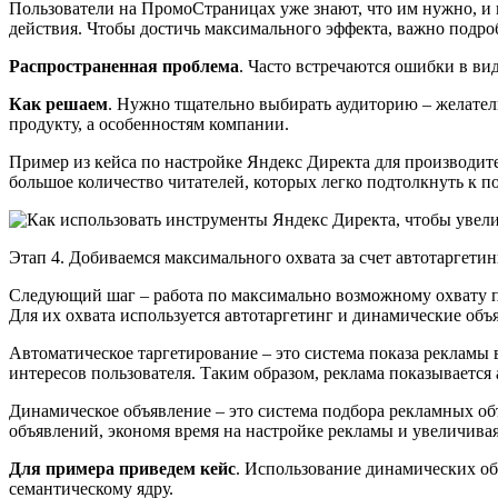
Пользователи на ПромоСтраницах уже знают, что им нужно, и 
действия. Чтобы достичь максимального эффекта, важно подро
Распространенная проблема
. Часто встречаются ошибки в ви
Как решаем
. Нужно тщательно выбирать аудиторию – желатель
продукту, а особенностям компании.
Пример из кейса по настройке Яндекс Директа для производит
большое количество читателей, которых легко подтолкнуть к 
Этап 4. Добиваемся максимального охвата за счет автотаргети
Следующий шаг – работа по максимально возможному охвату по 
Для их охвата используется автотаргетинг и динамические объ
Автоматическое таргетирование – это система показа рекламы 
интересов пользователя. Таким образом, реклама показывается
Динамическое объявление – это система подбора рекламных об
объявлений, экономя время на настройке рекламы и увеличива
Для примера приведем кейс
. Использование динамических об
семантическому ядру.