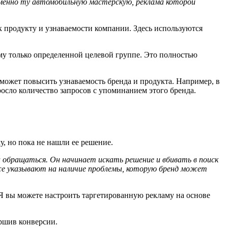
именно ту автомобильную мастерскую, реклама которой
 продукту и узнаваемости компании. Здесь используются
аму только определенной целевой группе. Это полностью
может повысить узнаваемость бренда и продукта. Например, в
росло количество запросов с упоминанием этого бренда.
у, но пока не нашли ее решение.
а обращаться. Он начинает искать решение и вбивать в поиск
 же указывают на наличие проблемы, которую бренд может
Я вы можете настроить таргетированную рекламу на основе
ершив конверсии.