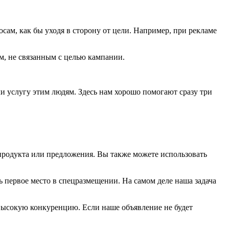
сам, как бы уходя в сторону от цели. Например, при рекламе
м, не связанным с целью кампании.
или услугу этим людям. Здесь нам хорошо помогают сразу три
продукта или предложения. Вы также можете использовать
ь первое место в спецразмещении. На самом деле наша задача
 высокую конкуренцию. Если наше объявление не будет