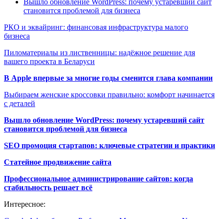
Вышло обновление WordPress: почему устаревший сайт
становится проблемой для бизнеса
РКО и эквайринг: финансовая инфраструктура малого
бизнеса
Пиломатериалы из лиственницы: надёжное решение для
вашего проекта в Беларуси
В Apple впервые за многие годы сменится глава компании
Выбираем женские кроссовки правильно: комфорт начинается
с деталей
Вышло обновление WordPress: почему устаревший сайт
становится проблемой для бизнеса
SEO промоция стартапов: ключевые стратегии и практики
Статейное продвижение сайта
Профессиональное администрирование сайтов: когда
стабильность решает всё
Интересное: