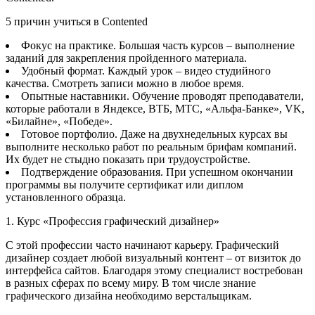
5 причин учиться в Contented
Фокус на практике. Большая часть курсов – выполнение
заданий для закрепления пройденного материала.
Удобный формат. Каждый урок – видео студийного
качества. Смотреть записи можно в любое время.
Опытные наставники. Обучение проводят преподаватели,
которые работали в Яндексе, ВТБ, МТС, «Альфа-Банке», VK,
«Билайне», «Победе».
Готовое портфолио. Даже на двухнедельных курсах вы
выполните несколько работ по реальным брифам компаний.
Их будет не стыдно показать при трудоустройстве.
Подтверждение образования. При успешном окончании
программы вы получите сертификат или диплом
установленного образца.
1. Курс «Профессия графический дизайнер»
С этой профессии часто начинают карьеру. Графический
дизайнер создает любой визуальный контент – от визиток до
интерфейса сайтов. Благодаря этому специалист востребован
в разных сферах по всему миру. В том числе знание
графического дизайна необходимо верстальщикам.