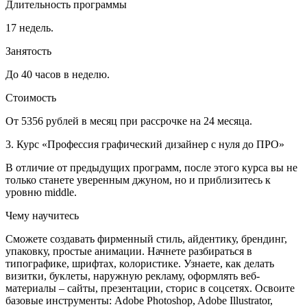
Длительность программы
17 недель.
Занятость
До 40 часов в неделю.
Стоимость
От 5356 рублей в месяц при рассрочке на 24 месяца.
3. Курс «Профессия графический дизайнер с нуля до ПРО»
В отличие от предыдущих программ, после этого курса вы не
только станете уверенным джуном, но и приблизитесь к
уровню middle.
Чему научитесь
Сможете создавать фирменный стиль, айдентику, брендинг,
упаковку, простые анимации. Начнете разбираться в
типографике, шрифтах, колористике. Узнаете, как делать
визитки, буклеты, наружную рекламу, оформлять веб-
материалы – сайты, презентации, сторис в соцсетях. Освоите
базовые инструменты: Adobe Photoshop, Adobe Illustrator,