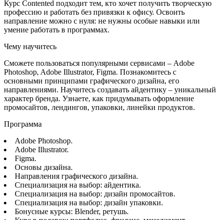
Курс Contented подходит тем, кто хочет получить творческую
профессию и работать без привязки к офису. Освоить
направление можно с нуля: не нужны особые навыки или
умение работать в программах.
Чему научитесь
Сможете пользоваться популярными сервисами – Adobe
Photoshop, Adobe Illustrator, Figma. Познакомитесь с
основными принципами графического дизайна, его
направлениями. Научитесь создавать айдентику – уникальный
характер бренда. Узнаете, как придумывать оформление
промосайтов, лендингов, упаковки, линейки продуктов.
Программа
Adobe Photoshop.
Adobe Illustrator.
Figma.
Основы дизайна.
Направления графического дизайна.
Специализация на выбор: айдентика.
Специализация на выбор: дизайн промосайтов.
Специализация на выбор: дизайн упаковки.
Бонусные курсы: Blender, ретушь.