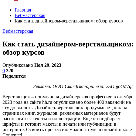
Главная
Вебмастерская
Как стать дизайнером-верстальщиком: обзор курсов
Вебмастерская
Как стать дизайнером-верстальщиком:
обзор курсов
Опубликовано
Ноя 29, 2023
0
320
Поделится
Реклама. ООО Скилфэктори. erid: 2SDnjc4M7gc
Верстальщик – популярная дизайнерская профессия: в октябре
2023 года на сайте hh.ru опубликовано более 400 вакансий на
эту должность. Дизайнер-верстальщик продумывает, как на
страницах книг, журналов, рекламных материалов будут
располагаться тексты и иллюстрации. Еще он подбирает
шрифты и готовит макеты к печати или публикации в
интернете. Освоить профессию можно с нуля в онлайн-школе
Contented.