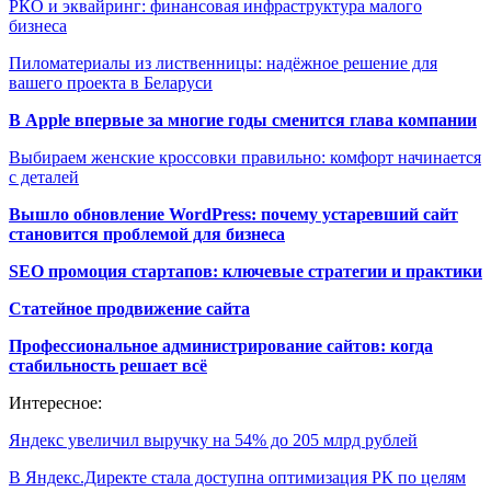
РКО и эквайринг: финансовая инфраструктура малого
бизнеса
Пиломатериалы из лиственницы: надёжное решение для
вашего проекта в Беларуси
В Apple впервые за многие годы сменится глава компании
Выбираем женские кроссовки правильно: комфорт начинается
с деталей
Вышло обновление WordPress: почему устаревший сайт
становится проблемой для бизнеса
SEO промоция стартапов: ключевые стратегии и практики
Статейное продвижение сайта
Профессиональное администрирование сайтов: когда
стабильность решает всё
Интересное:
Яндекс увеличил выручку на 54% до 205 млрд рублей
В Яндекс.Директе стала доступна оптимизация РК по целям