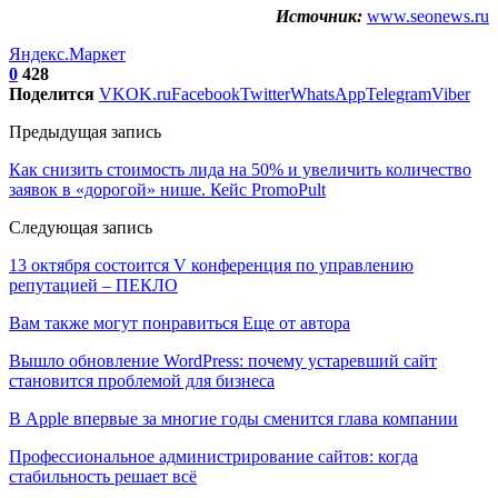
Источник:
www.seonews.ru
Яндекс.Маркет
0
428
Поделится
VK
OK.ru
Facebook
Twitter
WhatsApp
Telegram
Viber
Предыдущая запись
Как снизить стоимость лида на 50% и увеличить количество
заявок в «дорогой» нише. Кейс PromoPult
Следующая запись
13 октября состоится V конференция по управлению
репутацией – ПЕКЛО
Вам также могут понравиться
Еще от автора
Вышло обновление WordPress: почему устаревший сайт
становится проблемой для бизнеса
В Apple впервые за многие годы сменится глава компании
Профессиональное администрирование сайтов: когда
стабильность решает всё