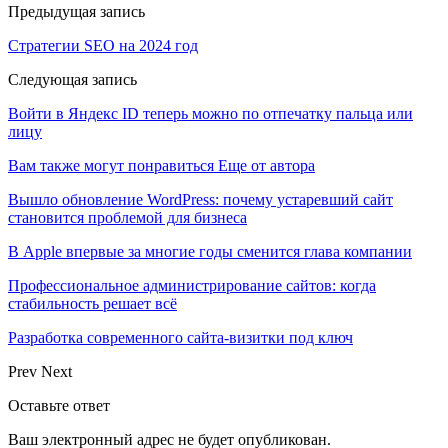
Предыдущая запись
Стратегии SEO на 2024 год
Следующая запись
Войти в Яндекс ID теперь можно по отпечатку пальца или
лицу
Вам также могут понравиться
Еще от автора
Вышло обновление WordPress: почему устаревший сайт
становится проблемой для бизнеса
В Apple впервые за многие годы сменится глава компании
Профессиональное администрирование сайтов: когда
стабильность решает всё
Разработка современного сайта-визитки под ключ
Prev
Next
Оставьте ответ
Ваш электронный адрес не будет опубликован.