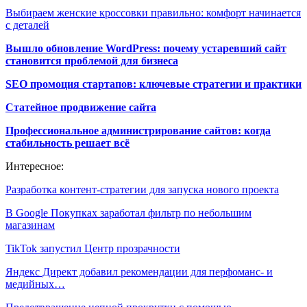
Выбираем женские кроссовки правильно: комфорт начинается
с деталей
Вышло обновление WordPress: почему устаревший сайт
становится проблемой для бизнеса
SEO промоция стартапов: ключевые стратегии и практики
Статейное продвижение сайта
Профессиональное администрирование сайтов: когда
стабильность решает всё
Интересное:
Разработка контент-стратегии для запуска нового проекта
В Google Покупках заработал фильтр по небольшим
магазинам
TikTok запустил Центр прозрачности
Яндекс Директ добавил рекомендации для перфоманс- и
медийных…