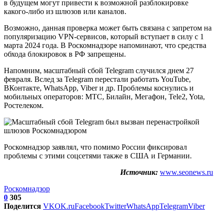
в будущем могут привести к возможной разблокировке
какого-либо из шлюзов или каналов.
Возможно, данная проверка может быть связана с запретом на
популяризацию VPN-сервисов, который вступает в силу с 1
марта 2024 года. В Роскомнадзоре напоминают, что средства
обхода блокировок в РФ запрещены.
Напомним, масштабный сбой Telegram случился днем 27
февраля. Вслед за Telegram перестали работать YouTube,
ВКонтакте, WhatsApp, Viber и др. Проблемы коснулись и
мобильных операторов: МТС, Билайн, Мегафон, Tele2, Yota,
Ростелеком.
Роскомнадзор заявлял, что помимо России фиксировал
проблемы с этими соцсетями также в США и Германии.
Источник:
www.seonews.ru
Роскомнадзор
0
305
Поделится
VK
OK.ru
Facebook
Twitter
WhatsApp
Telegram
Viber