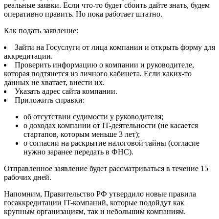
реальные заявки. Если что-то будет сбоить дайте знать, будем
оперативно править. Но пока работает штатно.
Как подать заявление:
Зайти на Госуслуги от лица компании и открыть форму для
аккредитации.
Проверить информацию о компании и руководителе,
которая подтянется из личного кабинета. Если каких-то
данных не хватает, внести их.
Указать адрес сайта компании.
Приложить справки:
об отсутствии судимости у руководителя;
о доходах компании от IT-деятельности (не касается
стартапов, которым меньше 3 лет);
о согласии на раскрытие налоговой тайны (согласие
нужно заранее передать в ФНС).
Отправленное заявление будет рассматриваться в течение 15
рабочих дней.
Напомним, Правительство РФ утвердило новые правила
госаккредитации IT-компаний, которые подойдут как
крупным организациям, так и небольшим компаниям.