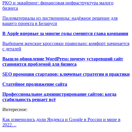
РКО и эквайринг: финансовая инфраструктура малого
бизнеса
Пиломатериалы из лиственницы: надёжное решение для
вашего проекта в Беларуси
В Apple впервые за многие годы сменится глава компании
Выбираем женские кроссовки правильно: комфорт начинается
с деталей
Вышло обновление WordPress: почему устаревший сайт
становится проблемой для бизнеса
SEO промоция стартапов: ключевые стратегии и практики
Статейное продвижение сайта
Профессиональное администрирование сайтов: когда
стабильность решает всё
Интересное:
Как изменились доли Яндекса и Google в России и мире в
2022…