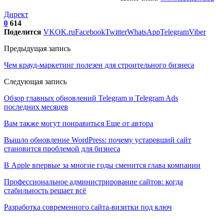
Директ
0
614
Поделится
VK
OK.ru
Facebook
Twitter
WhatsApp
Telegram
Viber
Предыдущая запись
Чем крауд-маркетинг полезен для строительного бизнеса
Следующая запись
Обзор главных обновлений Telegram и Telegram Ads
последних месяцев
Вам также могут понравиться
Еще от автора
Вышло обновление WordPress: почему устаревший сайт
становится проблемой для бизнеса
В Apple впервые за многие годы сменится глава компании
Профессиональное администрирование сайтов: когда
стабильность решает всё
Разработка современного сайта-визитки под ключ