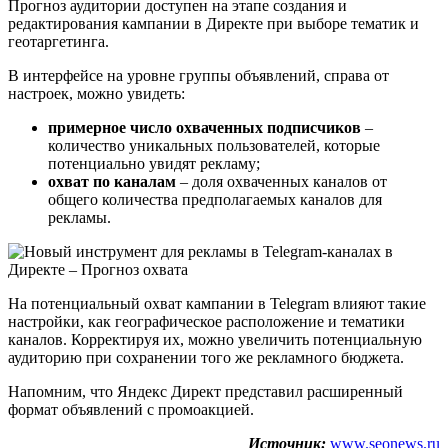
Прогноз аудитории доступен на этапе создания и
редактирования кампании в Директе при выборе тематик и
геотаргетинга.
В интерфейсе на уровне группы объявлений, справа от
настроек, можно увидеть:
примерное число охваченных подписчиков
–
количество уникальных пользователей, которые
потенциально увидят рекламу;
охват по каналам
– доля охваченных каналов от
общего количества предполагаемых каналов для
рекламы.
На потенциальный охват кампании в Telegram влияют такие
настройки, как географическое расположение и тематики
каналов. Корректируя их, можно увеличить потенциальную
аудиторию при сохранении того же рекламного бюджета.
Напомним, что Яндекс Директ представил расширенный
формат объявлений с промоакцией.
Источник:
www.seonews.ru