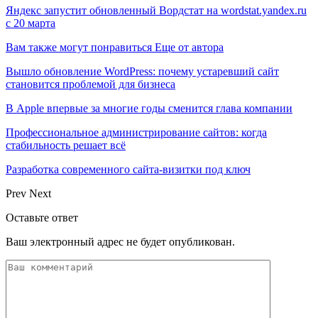
Яндекс запустит обновленный Вордстат на wordstat.yandex.ru
с 20 марта
Вам также могут понравиться
Еще от автора
Вышло обновление WordPress: почему устаревший сайт
становится проблемой для бизнеса
В Apple впервые за многие годы сменится глава компании
Профессиональное администрирование сайтов: когда
стабильность решает всё
Разработка современного сайта-визитки под ключ
Prev
Next
Оставьте ответ
Ваш электронный адрес не будет опубликован.