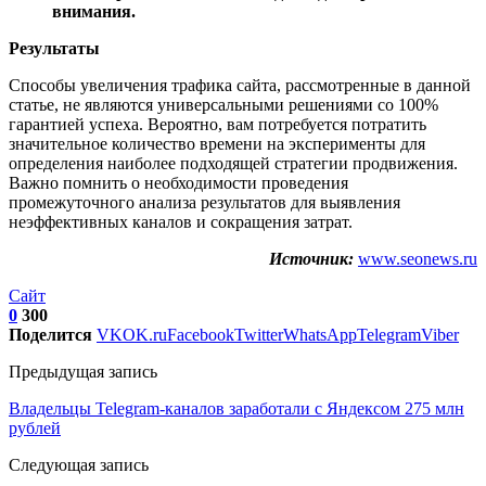
внимания.
Результаты
Способы увеличения трафика сайта, рассмотренные в данной
статье, не являются универсальными решениями со 100%
гарантией успеха. Вероятно, вам потребуется потратить
значительное количество времени на эксперименты для
определения наиболее подходящей стратегии продвижения.
Важно помнить о необходимости проведения
промежуточного анализа результатов для выявления
неэффективных каналов и сокращения затрат.
Источник:
www.seonews.ru
Сайт
0
300
Поделится
VK
OK.ru
Facebook
Twitter
WhatsApp
Telegram
Viber
Предыдущая запись
Владельцы Telegram-каналов заработали с Яндексом 275 млн
рублей
Следующая запись