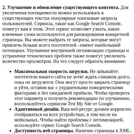
2. Улучшение и обновление существующего контента.
Для
увеличения посещаемости можно использовать в
существующих текстах популярные поисковые запросы
пользователей. Сервисы, такие как Google Search Console,
помогут вам в этом. Этот сервис позволяет узнать, какие
ключевые слова используются для ранжирования конкретной
страницы. Вы можете выбрать те запросы, которые могут
привлечь больше всего посетителей –имеют наибольший
потенциал. Улучшение внутренней оптимизации страницы и
устранение технических проблем также помогут увеличить
количество просмотров. На что следует обратить внимание:
Максимальная скорость загрузки.
Не забывайте:
посетители вашего сайта не хотят ждать слишком долго,
пока он загрузится. Они могут просто закрыть страницу
и уйти, оставив вас с ухудшенными поведенческими
факторами и без ожидаемой прибыли. Чтобы проверить
этот параметр и получить рекомендации по улучшению,
воспользуйтесь сервисом Test My Site от Google.
Адаптивный дизайн.
Ваш веб-ресурс должен корректно
отображаться на всех устройствах, в том числе на
мобильных. Чтобы найти проблемы с оптимизацией,
используйте сервис Google Search Console.
Доступность веб-страницы.
Наличие страницы в XML-