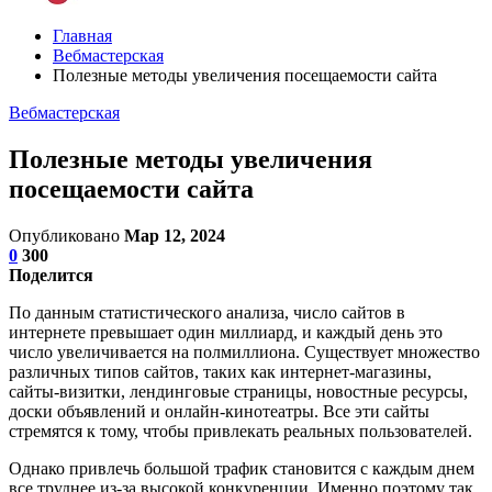
Главная
Вебмастерская
Полезные методы увеличения посещаемости сайта
Вебмастерская
Полезные методы увеличения
посещаемости сайта
Опубликовано
Мар 12, 2024
0
300
Поделится
По данным статистического анализа, число сайтов в
интернете превышает один миллиард, и каждый день это
число увеличивается на полмиллиона. Существует множество
различных типов сайтов, таких как интернет-магазины,
сайты-визитки, лендинговые страницы, новостные ресурсы,
доски объявлений и онлайн-кинотеатры. Все эти сайты
стремятся к тому, чтобы привлекать реальных пользователей.
Однако привлечь большой трафик становится с каждым днем
все труднее из-за высокой конкуренции. Именно поэтому так