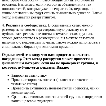
некоторые «хитрости», позволяющие снизить стоимость
рекламы. Например, если настроить объявления на тех
пользователей, которые уже посещали сайт, переходы по
таким объявлениям будут стоить значительно дешевле. Такой
метод называется ретаргетингом.
4. Реклама в сообществах.
В социальных сетях можно
размещать не только таргетированную рекламу, но и
публиковать рекламные посты в тематических группах.
Чтобы договориться о размещении, вы можете связаться
напрямую с владельцем группы. Также можно использовать
специальные биржи для экономии времени.
Однако имейте в виду, что вам придется заплатить
посреднику. Этот метод раскрутки может привести к
финансовым потерям, если вы не проверяете группы, в
которых публикуется реклама. Важно:
Запросить статистику.
Проанализировать контент (включая соответствие
тематике сайта).
Проверить активность пользователей (репосты, лайки,
комментарии).
Сравнить активных пользователей группы с портретом
вашей целевой аудитории.