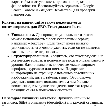
карте сайта и отсутствие запретов на индексацию в
файле robots.txt. Воспользуйтесь сервисами Google
Search Console и «Яндекс Вебмастер» для проверки
параметров.
Контент на вашем сайте также рекомендуется
оптимизировать для SEO. Текст должен быть:
Уникальным.
Для проверки уникальности текста
можно использовать любой бесплатный сервис,
например «Текст.ру». Если текст имеет низкую
уникальность, его можно удалить, если он не является
важным, или же переписать.
Структурированным.
Убедитесь, что текст разделен на
логические абзацы, и используйте подзаголовки разного
уровня. Важно выделить ключевые мысли жирным
шрифтом, курсивом или цветом. Подкрепите
информацию на странице с помощью поясняющих
изображений, цитат, таблиц, видео. Это поможет
удержать внимание пользователя, а чем больше
вовлечение, тем лучше поведенческие факторы и
позиции сайта в поисковых системах.
Не забудьте улучшить метатеги
. Вручную напишите
заголовок (title) и описание (description) для каждой страницы.