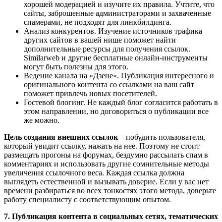
хорошей модерацией и изучите их правила. Учтите, что
сайты, заброшенные администраторами и захваченные
спамерами, не подходят для линкбилдинга.
Анализ конкурентов. Изучение источников трафика
других сайтов в вашей нише поможет найти
дополнительные ресурсы для получения ссылок.
Similarweb и другие бесплатные онлайн-инструменты
могут быть полезны для этого.
Ведение канала на «Дзене». Публикация интересного и
оригинального контента со ссылками на ваш сайт
поможет привлечь новых посетителей.
Гостевой блогинг. Не каждый блог согласится работать в
этом направлении, но договориться о публикации все
же можно.
Цель создания внешних ссылок
– побудить пользователя,
который увидит ссылку, нажать на нее. Поэтому не стоит
размещать прогоны на форумах, бездумно рассылать спам в
комментариях и использовать другие сомнительные методы
увеличения ссылочного веса. Каждая ссылка должна
выглядеть естественной и вызывать доверие. Если у вас нет
времени разбираться во всех тонкостях этого метода, доверьте
работу специалисту с соответствующим опытом.
7. Публикация контента в социальных сетях, тематических