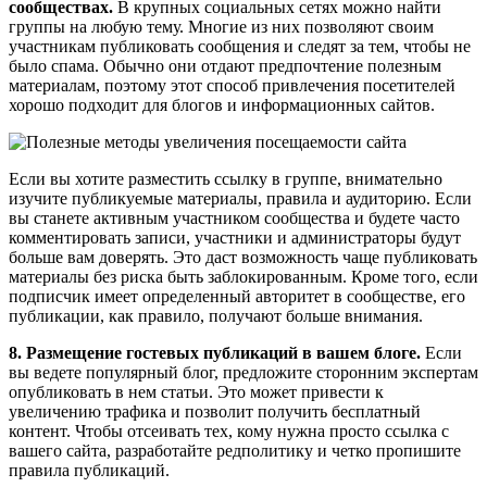
сообществах.
В крупных социальных сетях можно найти
группы на любую тему. Многие из них позволяют своим
участникам публиковать сообщения и следят за тем, чтобы не
было спама. Обычно они отдают предпочтение полезным
материалам, поэтому этот способ привлечения посетителей
хорошо подходит для блогов и информационных сайтов.
Если вы хотите разместить ссылку в группе, внимательно
изучите публикуемые материалы, правила и аудиторию. Если
вы станете активным участником сообщества и будете часто
комментировать записи, участники и администраторы будут
больше вам доверять. Это даст возможность чаще публиковать
материалы без риска быть заблокированным. Кроме того, если
подписчик имеет определенный авторитет в сообществе, его
публикации, как правило, получают больше внимания.
8. Размещение гостевых публикаций в вашем блоге.
Если
вы ведете популярный блог, предложите сторонним экспертам
опубликовать в нем статьи. Это может привести к
увеличению трафика и позволит получить бесплатный
контент. Чтобы отсеивать тех, кому нужна просто ссылка с
вашего сайта, разработайте редполитику и четко пропишите
правила публикаций.