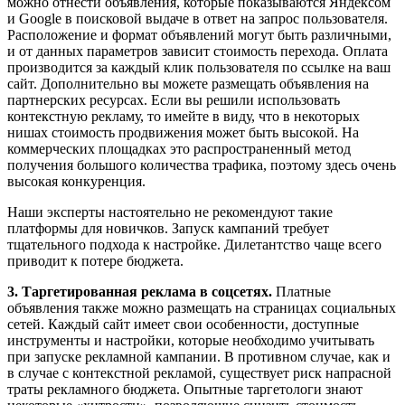
можно отнести объявления, которые показываются Яндексом
и Google в поисковой выдаче в ответ на запрос пользователя.
Расположение и формат объявлений могут быть различными,
и от данных параметров зависит стоимость перехода. Оплата
производится за каждый клик пользователя по ссылке на ваш
сайт. Дополнительно вы можете размещать объявления на
партнерских ресурсах. Если вы решили использовать
контекстную рекламу, то имейте в виду, что в некоторых
нишах стоимость продвижения может быть высокой. На
коммерческих площадках это распространенный метод
получения большого количества трафика, поэтому здесь очень
высокая конкуренция.
Наши эксперты настоятельно не рекомендуют такие
платформы для новичков. Запуск кампаний требует
тщательного подхода к настройке. Дилетантство чаще всего
приводит к потере бюджета.
3. Таргетированная реклама в соцсетях.
Платные
объявления также можно размещать на страницах социальных
сетей. Каждый сайт имеет свои особенности, доступные
инструменты и настройки, которые необходимо учитывать
при запуске рекламной кампании. В противном случае, как и
в случае с контекстной рекламой, существует риск напрасной
траты рекламного бюджета. Опытные таргетологи знают