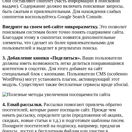
Они составляют сниппет (часть информации в поисковой
выдаче). Содержание должно включать поисковые запросы,
быть сжатым и привлекательным. Для нахождения слабых
сниппетов воспользуйтесь Google Search Console.
Внедрите на своем веб-сайте микроразметку.
Это позволит
поисковым системам более точно понять содержимое сайта.
Благодаря этому в сниппетах появятся дополнительные
элементы, что сделает их более привлекательными для
пользователей и выделит в результатах поиска.
3. Добавление кнопки «Поделиться».
Ваши пользователи
должны иметь возможность легко делиться понравившимся
контентом в соцсетях. Для этого добавьте на сайт
специальный блок с кнопками. Пользователи CMS (особенно
WordPress) могут установить плагин, активирующий этот
модуль. Существуют также бесплатные сервисы вроде uSocial.
4. Email-рассылки.
Рассылки помогают привлечь обратно
посетителей, которые ранее посещали сайт. Прежде чем
начать рассылку, определите цели (предложения об акциях,
скидках, новые статьи и т.д.) и подготовьте шаблоны писем.
Поощрите посетителей на подписку, например, предлагая
бонусы, доступ к бесплатным файлам или участие в