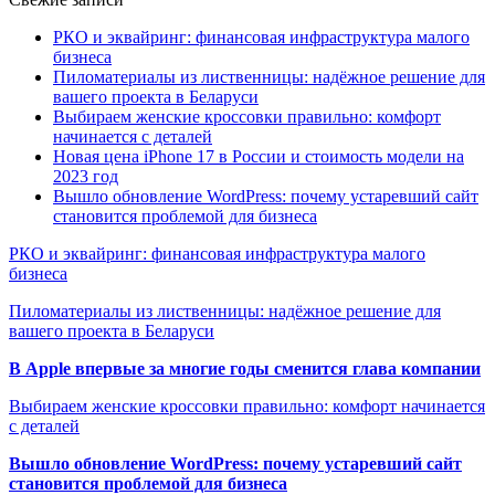
РКО и эквайринг: финансовая инфраструктура малого
бизнеса
Пиломатериалы из лиственницы: надёжное решение для
вашего проекта в Беларуси
Выбираем женские кроссовки правильно: комфорт
начинается с деталей
Новая цена iPhone 17 в России и стоимость модели на
2023 год
Вышло обновление WordPress: почему устаревший сайт
становится проблемой для бизнеса
РКО и эквайринг: финансовая инфраструктура малого
бизнеса
Пиломатериалы из лиственницы: надёжное решение для
вашего проекта в Беларуси
В Apple впервые за многие годы сменится глава компании
Выбираем женские кроссовки правильно: комфорт начинается
с деталей
Вышло обновление WordPress: почему устаревший сайт
становится проблемой для бизнеса