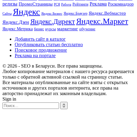
релизы
Реклама
ПромоСтраницы
Рейтинги
Роскомнадзор
РСЯ
Работа
Яндекс
Яндекс.Вебмастер
Яндекс.Браузер
Сайты
Яндекс.Бизнес
Яндекс.Маркет
Яндекс.Директ
Яндекс.Дзен
маркетинг
Яндекс.Метрика
обучение
бизнес
курсы
Добавить сайт в каталог
Опубликовать статью бесплатно
Поисковое продвижение
Реклама на портале
© 2026 - SEO в Беларуси. Все права защищены.
Любое копирование материалов с нашего ресурса разрешается
только с обратной активной ссылкой на страницу статьи.
Все материалы опубликованные на сайте взяты с открытых
источников и других порталов интернета, все права на
авторство принадлежат их законным владельцам.
Sign in