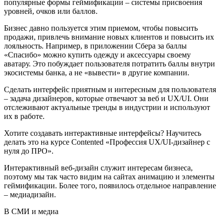
популярные формы геймификации – системы присвоения
уровней, очков или баллов.
Бизнес давно пользуется этим приемом, чтобы повысить
продажи, привлечь внимание новых клиентов и повысить их
лояльность. Например, в приложении Сбера за баллы
«Спасибо» можно купить одежду и аксессуары своему
аватару. Это побуждает пользователя потратить баллы внутри
экосистемы банка, а не «вывести» в другие компании.
Сделать интерфейс приятным и интересным для пользователя
– задача дизайнеров, которые отвечают за веб и UX/UI. Они
отслеживают актуальные тренды в индустрии и используют
их в работе.
Хотите создавать интерактивные интерфейсы? Научитесь
делать это на курсе Contented «Профессия UX/UI-дизайнер с
нуля до ПРО».
Интерактивный веб-дизайн служит интересам бизнеса,
поэтому мы так часто видим на сайтах анимацию и элементы
геймификации. Более того, появилось отдельное направление
– медиадизайн.
В СМИ и медиа