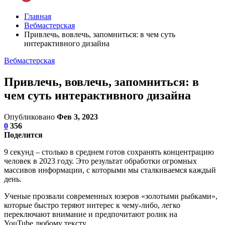
Главная
Вебмастерская
Привлечь, вовлечь, запомниться: в чем суть
интерактивного дизайна
Вебмастерская
Привлечь, вовлечь, запомниться: в
чем суть интерактивного дизайна
Опубликовано
Фев 3, 2023
0
356
Поделится
9 секунд – столько в среднем готов сохранять концентрацию
человек в 2023 году. Это результат обработки огромных
массивов информации, с которыми мы сталкиваемся каждый
день.
Ученые прозвали современных юзеров «золотыми рыбками»,
которые быстро теряют интерес к чему-либо, легко
переключают внимание и предпочитают ролик на
YouTube любому тексту.