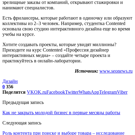
зрелищные заказы от компаний, открывают стажировки и
нанимают специалистов.
Есть фрилансеры, которые работают в одиночку или образуют
коллективы из 2–3 человек. Например, студентка Contented
основала свою студию интерактивного дизайна еще во время
учебы на курсе.
Хотите создавать проекты, которые увидят миллионы?
Приходите на курс Contented «Профессия дизайнер
интерактивных медиа» – создайте четыре проекта и
практикуйтесь в онлайн-лаборатории.
Источник:
www.seonews.ru
Дизайн
0
356
Поделится
VK
OK.ru
Facebook
Twitter
WhatsApp
Telegram
Viber
Предыдущая запись
Как не закрыть молодой бизнес в первые месяцы работы
Следующая запись
Роль контента при поиске и выборе товара – исследование