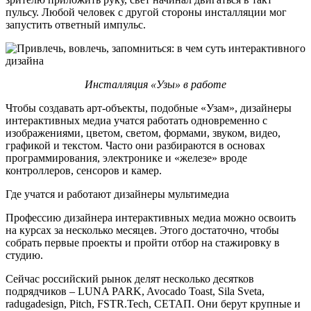
пульсу. Любой человек с другой стороны инсталляции мог
запустить ответный импульс.
Инсталляция «Узы» в работе
Чтобы создавать арт-объекты, подобные «Узам», дизайнеры
интерактивных медиа учатся работать одновременно с
изображениями, цветом, светом, формами, звуком, видео,
графикой и текстом. Часто они разбираются в основах
программирования, электронике и «железе» вроде
контроллеров, сенсоров и камер.
Где учатся и работают дизайнеры мультимедиа
Профессию дизайнера интерактивных медиа можно освоить
на курсах за несколько месяцев. Этого достаточно, чтобы
собрать первые проекты и пройти отбор на стажировку в
студию.
Сейчас российский рынок делят несколько десятков
подрядчиков – LUNA PARK, Avocado Toast, Sila Sveta,
radugadesign, Pitch, FSTR.Tech, СЕТАП. Они берут крупные и