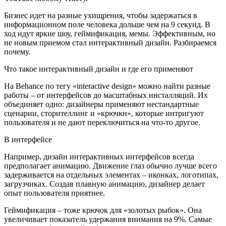
Бизнес идет на разные ухищрения, чтобы задержаться в
информационном поле человека дольше чем на 9 секунд. В
ход идут яркие шоу, геймификация, мемы. Эффективным, но
не новым приемом стал интерактивный дизайн. Разбираемся
почему.
Что такое интерактивный дизайн и где его применяют
На Behance по тегу «interactive design» можно найти разные
работы – от интерфейсов до масштабных инсталляций. Их
объединяет одно: дизайнеры применяют нестандартные
сценарии, сторителлинг и «крючки», которые интригуют
пользователя и не дают переключиться на что-то другое.
В интерфейсе
Например, дизайн интерактивных интерфейсов всегда
предполагает анимацию. Движение глаз обычно лучше всего
задерживается на отдельных элементах – иконках, логотипах,
загрузчиках. Создав плавную анимацию, дизайнер делает
опыт пользователя приятнее.
Геймификация – тоже крючок для «золотых рыбок». Она
увеличивает показатель удержания внимания на 9%. Самые