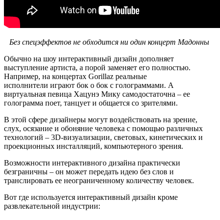
Без спецэффектов не обходится ни один концерт Мадонны
Обычно на шоу интерактивный дизайн дополняет
выступление артиста, а порой заменяет его полностью.
Например, на концертах Gorillaz реальные
исполнители играют бок о бок с голограммами. А
виртуальная певица Хацунэ Мику самодостаточна – ее
голограмма поет, танцует и общается со зрителями.
В этой сфере дизайнеры могут воздействовать на зрение,
слух, осязание и обоняние человека с помощью различных
технологий – 3D-визуализации, световых, кинетических и
проекционных инсталляций, компьютерного зрения.
Возможности интерактивного дизайна практически
безграничны – он может передать идею без слов и
транслировать ее неограниченному количеству человек.
Вот где используется интерактивный дизайн кроме
развлекательной индустрии: