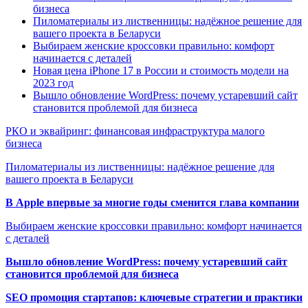
бизнеса
Пиломатериалы из лиственницы: надёжное решение для
вашего проекта в Беларуси
Выбираем женские кроссовки правильно: комфорт
начинается с деталей
Новая цена iPhone 17 в России и стоимость модели на
2023 год
Вышло обновление WordPress: почему устаревший сайт
становится проблемой для бизнеса
РКО и эквайринг: финансовая инфраструктура малого
бизнеса
Пиломатериалы из лиственницы: надёжное решение для
вашего проекта в Беларуси
В Apple впервые за многие годы сменится глава компании
Выбираем женские кроссовки правильно: комфорт начинается
с деталей
Вышло обновление WordPress: почему устаревший сайт
становится проблемой для бизнеса
SEO промоция стартапов: ключевые стратегии и практики