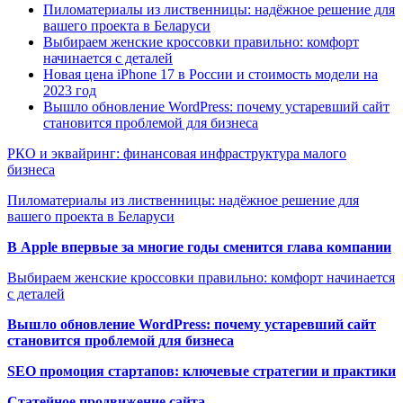
Пиломатериалы из лиственницы: надёжное решение для
вашего проекта в Беларуси
Выбираем женские кроссовки правильно: комфорт
начинается с деталей
Новая цена iPhone 17 в России и стоимость модели на
2023 год
Вышло обновление WordPress: почему устаревший сайт
становится проблемой для бизнеса
РКО и эквайринг: финансовая инфраструктура малого
бизнеса
Пиломатериалы из лиственницы: надёжное решение для
вашего проекта в Беларуси
В Apple впервые за многие годы сменится глава компании
Выбираем женские кроссовки правильно: комфорт начинается
с деталей
Вышло обновление WordPress: почему устаревший сайт
становится проблемой для бизнеса
SEO промоция стартапов: ключевые стратегии и практики
Статейное продвижение сайта