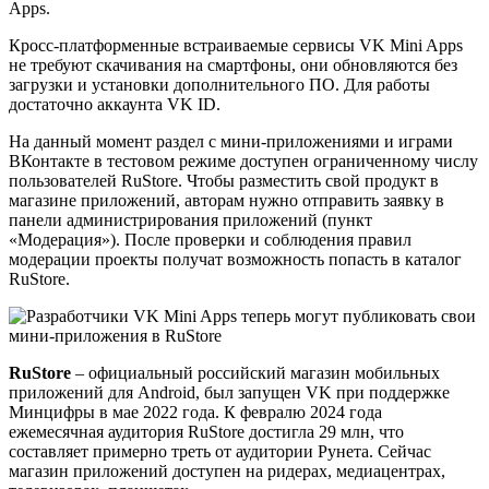
Apps.
Кросс-платформенные встраиваемые сервисы VK Mini Apps
не требуют скачивания на смартфоны, они обновляются без
загрузки и установки дополнительного ПО. Для работы
достаточно аккаунта VK ID.
На данный момент раздел с мини-приложениями и играми
ВКонтакте в тестовом режиме доступен ограниченному числу
пользователей RuStore. Чтобы разместить свой продукт в
магазине приложений, авторам нужно отправить заявку в
панели администрирования приложений (пункт
«Модерация»). После проверки и соблюдения правил
модерации проекты получат возможность попасть в каталог
RuStore.
RuStore
– официальный российский магазин мобильных
приложений для Android, был запущен VK при поддержке
Минцифры в мае 2022 года. К февралю 2024 года
ежемесячная аудитория RuStore достигла 29 млн, что
составляет примерно треть от аудитории Рунета. Сейчас
магазин приложений доступен на ридерах, медиацентрах,