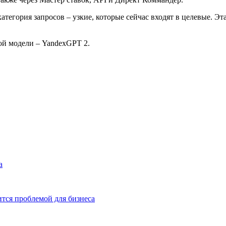
тегория запросов – узкие, которые сейчас входят в целевые. Эта
ой модели – YandexGPT 2.
а
тся проблемой для бизнеса