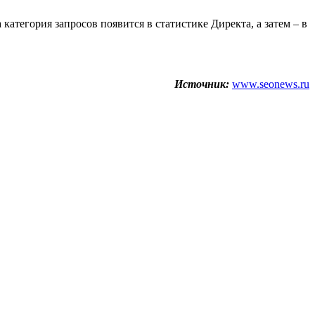
 категория запросов появится в статистике Директа, а затем – в
Источник:
www.seonews.ru