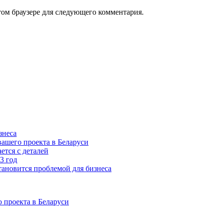
том браузере для следующего комментария.
знеса
ашего проекта в Беларуси
ется с деталей
3 год
тановится проблемой для бизнеса
 проекта в Беларуси