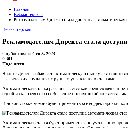
Главная
Вебмастерская
Рекламодателям Директа стала доступна автоматическая с
Вебмастерская
Рекламодателям Директа стала доступн
Опубликовано
Сен 8, 2023
0
301
Поделится
Яндекс Директ добавляет автоматическую ставку для поисковог
графических кампаниях с ручным управлением ставками.
Автоматическая ставка рассчитывается как средневзвешенное 
одной из ключевых фраз. Значение постоянно обновляется, так к
В новой ставке можно будет применить все корректировки, ко
Автоматическая ставка будет применяться по умолчанию при д
Директа на странице кампании – вкладка «Ставки и фразы», а 