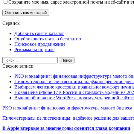
Сохраните мое имя, адрес электронной почты и веб-сайт в э
Сервисы
Добавить сайт в каталог
Опубликовать статью бесплатно
Поисковое продвижение
Реклама на портале
Свежие записи
РКО и эквайринг: финансовая инфраструктура малого би
Пиломатериалы из лиственницы: надёжное решение для в
Выбираем женские кроссовки правильно: комфорт начина
Новая цена iPhone 17 в России и стоимость модели на 202
Вышло обновление WordPress: почему устаревший сайт с
РКО и эквайринг: финансовая инфраструктура малого бизнеса
Пиломатериалы из лиственницы: надёжное решение для вашего
В Apple впервые за многие годы сменится глава компании