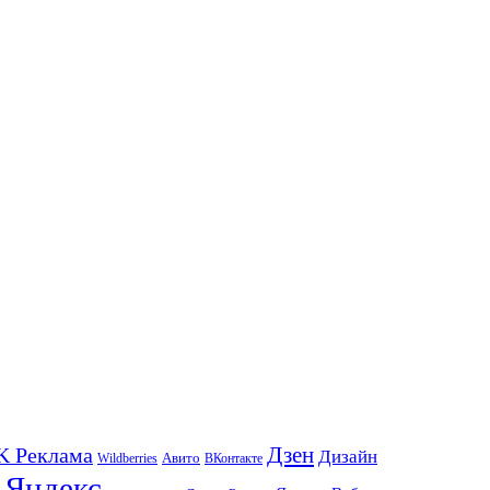
K Реклама
Дзен
Дизайн
Wildberries
Авито
ВКонтакте
Яндекс