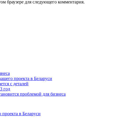
том браузере для следующего комментария.
знеса
ашего проекта в Беларуси
ется с деталей
3 год
тановится проблемой для бизнеса
 проекта в Беларуси