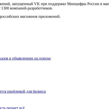
жений, запущенный VK при поддержке Минцифры России в мае 2
т 1300 компаний-разработчиков.
и российских магазинов приложений.
казов в объявлениях на поиске
тся проблемой для бизнеса
сть решает всё