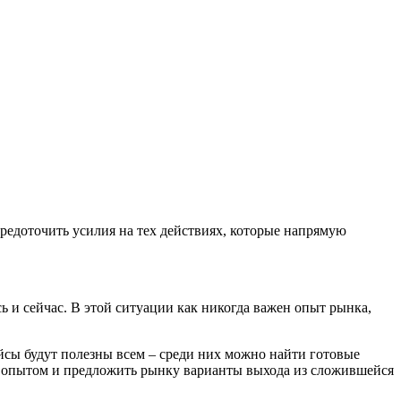
средоточить усилия на тех действиях, которые напрямую
 и сейчас. В этой ситуации как никогда важен опыт рынка,
сы будут полезны всем – среди них можно найти готовые
им опытом и предложить рынку варианты выхода из сложившейся