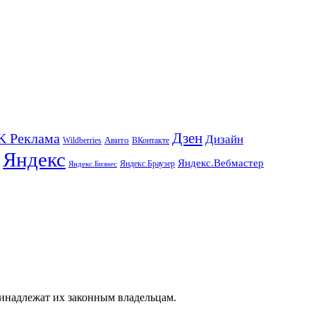
K Реклама
Дзен
Дизайн
Wildberries
Авито
ВКонтакте
Яндекс
Яндекс.Вебмастер
Яндекс.Браузер
Яндекс.Бизнес
ринадлежат их законным владельцам.