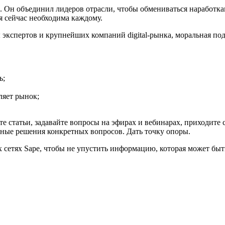
. Он объединил лидеров отрасли, чтобы обмениваться наработка
ая сейчас необходима каждому.
 экспертов и крупнейших компаний digital-рынка, моральная по
ь;
ляет рынок;
те статьи, задавайте вопросы на эфирах и вебинарах, приходит
ьные решения конкретных вопросов. Дать точку опоры.
сетях Sape, чтобы не упустить информацию, которая может быт