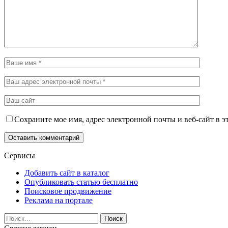
Сохраните мое имя, адрес электронной почты и веб-сайт в э
Сервисы
Добавить сайт в каталог
Опубликовать статью бесплатно
Поисковое продвижение
Реклама на портале