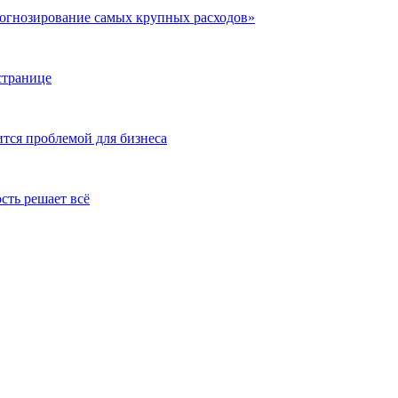
рогнозирование самых крупных расходов»
странице
тся проблемой для бизнеса
сть решает всё