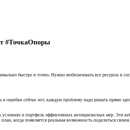
кт #ТочкаОпоры
ксимально быстро и точно. Нужно мобилизовать все ресурсы и со
и ошибки сейчас нет, каждую проблему надо решать прямо здесь
х условиях и портфель эффективных антикризисных мер. Эти кей
й план, когда появляется реальная возможность поделиться сво