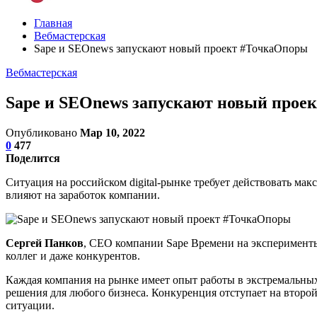
Главная
Вебмастерская
Sape и SEOnews запускают новый проект #ТочкаОпоры
Вебмастерская
Sape и SEOnews запускают новый прое
Опубликовано
Мар 10, 2022
0
477
Поделится
Ситуация на российском digital-рынке требует действовать ма
влияют на заработок компании.
Сергей Панков
, CEO компании Sape Времени на эксперименты 
коллег и даже конкурентов.
Каждая компания на рынке имеет опыт работы в экстремальны
решения для любого бизнеса. Конкуренция отступает на второ
ситуации.