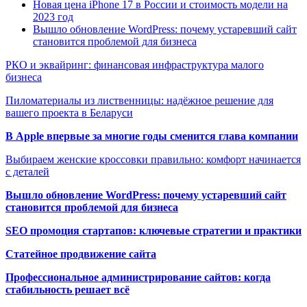
Новая цена iPhone 17 в России и стоимость модели на
2023 год
Вышло обновление WordPress: почему устаревший сайт
становится проблемой для бизнеса
РКО и эквайринг: финансовая инфраструктура малого
бизнеса
Пиломатериалы из лиственницы: надёжное решение для
вашего проекта в Беларуси
В Apple впервые за многие годы сменится глава компании
Выбираем женские кроссовки правильно: комфорт начинается
с деталей
Вышло обновление WordPress: почему устаревший сайт
становится проблемой для бизнеса
SEO промоция стартапов: ключевые стратегии и практики
Статейное продвижение сайта
Профессиональное администрирование сайтов: когда
стабильность решает всё