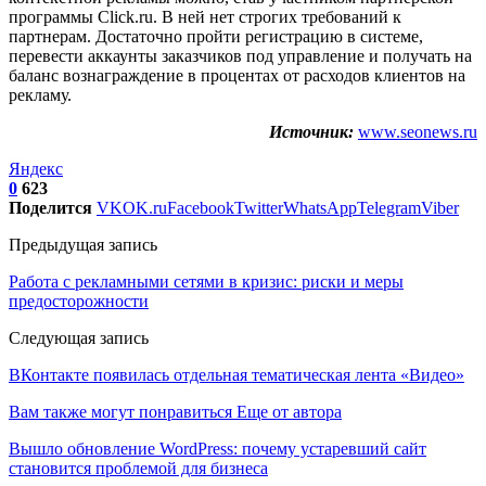
программы Click.ru. В ней нет строгих требований к
партнерам. Достаточно пройти регистрацию в системе,
перевести аккаунты заказчиков под управление и получать на
баланс вознаграждение в процентах от расходов клиентов на
рекламу.
Источник:
www.seonews.ru
Яндекс
0
623
Поделится
VK
OK.ru
Facebook
Twitter
WhatsApp
Telegram
Viber
Предыдущая запись
Работа с рекламными сетями в кризис: риски и меры
предосторожности
Следующая запись
ВКонтакте появилась отдельная тематическая лента «Видео»
Вам также могут понравиться
Еще от автора
Вышло обновление WordPress: почему устаревший сайт
становится проблемой для бизнеса