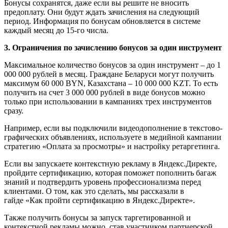
Бонусы сохранятся, даже если вы решите не вносить
предоплату. Они будут ждать зачисления на следующий
период. Информация по бонусам обновляется в системе
каждый месяц до 15-го числа.
3. Ограничения по зачислению бонусов за один инструмент
Максимальное количество бонусов за один инструмент – до 1
000 000 рублей в месяц. Граждане Беларуси могут получить
максимум 60 000 BYN, Казахстана – 10 000 000 KZT. То есть
получить на счет 3 000 000 рублей в виде бонусов можно
только при использовании в кампаниях трех инструментов
сразу.
Например, если вы подключили видеодополнение в текстово-
графических объявлениях, используете в медийной кампании
стратегию «Оплата за просмотры» и настройку ретаргетинга.
Если вы запускаете контекстную рекламу в Яндекс.Директе,
пройдите сертификацию, которая поможет пополнить багаж
знаний и подтвердить уровень профессионализма перед
клиентами. О том, как это сделать, мы рассказали в
гайде «Как пройти сертификацию в Яндекс.Директе».
Также получить бонусы за запуск таргетированной и
контекстной рекламы можно, став участником партнерской