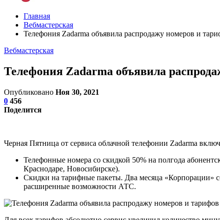
Главная
Вебмастерская
Телефония Zadarma объявила распродажу номеров и тари
Вебмастерская
Телефония Zadarma объявила распрода
Опубликовано
Ноя 30, 2021
0
456
Поделится
Черная Пятница от сервиса облачной телефонии Zadarma включ
Телефонные номера со скидкой 50% на полгода абонентск
Краснодаре, Новосибирске).
Скидки на тарифные пакеты. Два месяца «Корпорации» 
расширенные возможности АТС.
Для всех тарифов абсолютно сервис увеличил количество мину