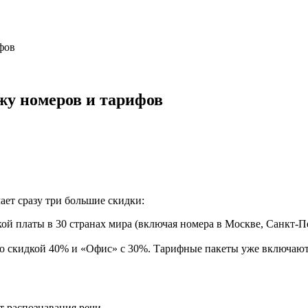
фов
жу номеров и тарифов
ает сразу три большие скидки:
ой платы в 30 странах мира (включая номера в Москве, Санкт-Пе
со скидкой 40% и «Офис» с 30%. Тарифные пакеты уже включают
т распознавания речи.