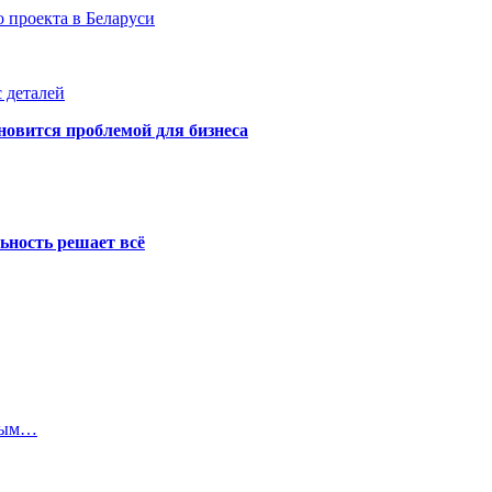
 проекта в Беларуси
 деталей
новится проблемой для бизнеса
ьность решает всё
еным…