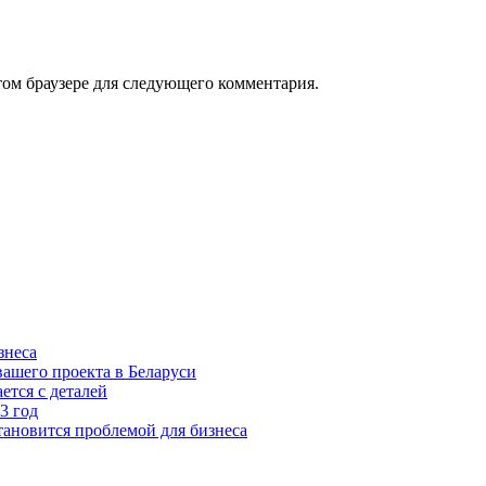
том браузере для следующего комментария.
знеса
ашего проекта в Беларуси
ется с деталей
3 год
тановится проблемой для бизнеса