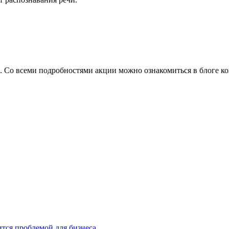
а. Со всеми подробностями акции можно ознакомиться в блоге к
тся проблемой для бизнеса