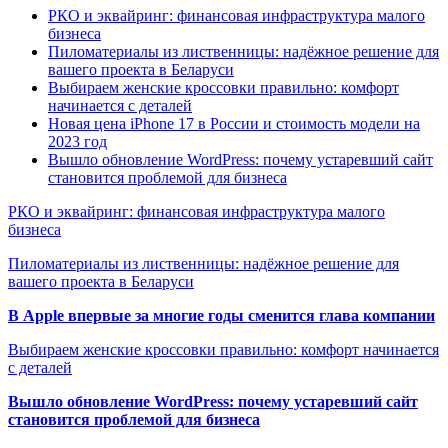
РКО и эквайринг: финансовая инфраструктура малого
бизнеса
Пиломатериалы из лиственницы: надёжное решение для
вашего проекта в Беларуси
Выбираем женские кроссовки правильно: комфорт
начинается с деталей
Новая цена iPhone 17 в России и стоимость модели на
2023 год
Вышло обновление WordPress: почему устаревший сайт
становится проблемой для бизнеса
РКО и эквайринг: финансовая инфраструктура малого
бизнеса
Пиломатериалы из лиственницы: надёжное решение для
вашего проекта в Беларуси
В Apple впервые за многие годы сменится глава компании
Выбираем женские кроссовки правильно: комфорт начинается
с деталей
Вышло обновление WordPress: почему устаревший сайт
становится проблемой для бизнеса