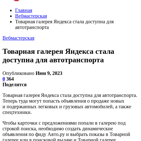
Главная
Вебмастерская
Товарная галерея Яндекса стала доступна для
автотранспорта
Вебмастерская
Товарная галерея Яндекса стала
доступна для автотранспорта
Опубликовано
Июн 9, 2023
0
364
Поделится
Товарная галерея Яндекса стала доступна для автотранспорта.
Теперь туда могут попасть объявления о продаже новых
и подержанных легковых и грузовых автомобилей, а также
спецтехники.
Чтобы карточки с предложениями попали в галерею под
строкой поиска, необходимо создать динамические
объявления по фиду Авто.ру и выбрать показы в Товарной
галерее или в поисковой выдаче и Товарной галерее.