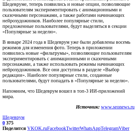
Шедевруме, теперь появились и новые опции, позволяющие
пользователям экспериментировать с анимационными и
сказочными персонажами, а также работами начинающих
нейрохудожников. Наиболее популярные стили,
предложенные пользователями, будут выделяться в секции
«Популярные за неделю».
В январе 2024 года в Шедеврум уже были добавлены восемь
режимов для изменения фото. Теперь в приложении
появились новые «фильтрумы», позволяющие пользователям
экспериментировать с анимационными и сказочными
персонажами, а также использовать режимы начинающих
нейрохудожников. Все они доступны в разделе «Выбор
редакции». Наиболее популярные стили, созданные
пользователями, будут попадать в «Популярные за неделю».
Напомним, что Шедеврум вошел в топ-3 ИИ-приложений
мира.
Источник:
www.seonews.ru
Шедеврум
0
375
Поделится
VK
OK.ru
Facebook
Twitter
WhatsApp
Telegram
Viber