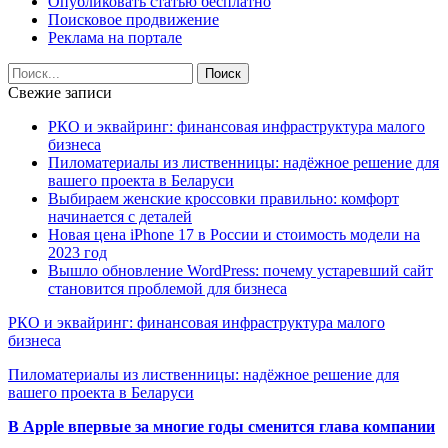
Опубликовать статью бесплатно
Поисковое продвижение
Реклама на портале
Свежие записи
РКО и эквайринг: финансовая инфраструктура малого
бизнеса
Пиломатериалы из лиственницы: надёжное решение для
вашего проекта в Беларуси
Выбираем женские кроссовки правильно: комфорт
начинается с деталей
Новая цена iPhone 17 в России и стоимость модели на
2023 год
Вышло обновление WordPress: почему устаревший сайт
становится проблемой для бизнеса
РКО и эквайринг: финансовая инфраструктура малого
бизнеса
Пиломатериалы из лиственницы: надёжное решение для
вашего проекта в Беларуси
В Apple впервые за многие годы сменится глава компании