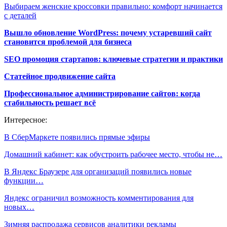
Выбираем женские кроссовки правильно: комфорт начинается
с деталей
Вышло обновление WordPress: почему устаревший сайт
становится проблемой для бизнеса
SEO промоция стартапов: ключевые стратегии и практики
Статейное продвижение сайта
Профессиональное администрирование сайтов: когда
стабильность решает всё
Интересное:
В СберМаркете появились прямые эфиры
Домашний кабинет: как обустроить рабочее место, чтобы не…
В Яндекс Браузере для организаций появились новые
функции…
Яндекс ограничил возможность комментирования для
новых…
Зимняя распродажа сервисов аналитики рекламы