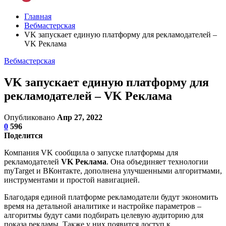
Главная
Вебмастерская
VK запускает единую платформу для рекламодателей –
VK Реклама
Вебмастерская
VK запускает единую платформу для
рекламодателей – VK Реклама
Опубликовано
Апр 27, 2022
0
596
Поделится
Компания VK сообщила о запуске платформы для
рекламодателей
VK Реклама
. Она объединяет технологии
myTarget и ВКонтакте, дополнена улучшенными алгоритмами,
инструментами и простой навигацией.
Благодаря единой платформе рекламодатели будут экономить
время на детальной аналитике и настройке параметров –
алгоритмы будут сами подбирать целевую аудиторию для
показа рекламы. Также у них появится доступ к