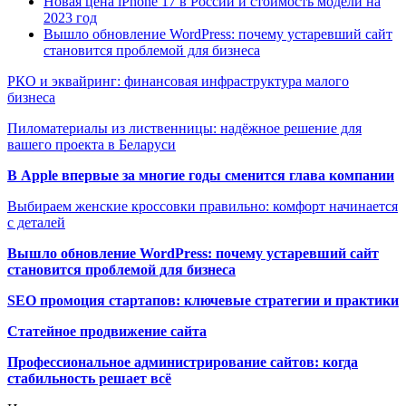
Новая цена iPhone 17 в России и стоимость модели на
2023 год
Вышло обновление WordPress: почему устаревший сайт
становится проблемой для бизнеса
РКО и эквайринг: финансовая инфраструктура малого
бизнеса
Пиломатериалы из лиственницы: надёжное решение для
вашего проекта в Беларуси
В Apple впервые за многие годы сменится глава компании
Выбираем женские кроссовки правильно: комфорт начинается
с деталей
Вышло обновление WordPress: почему устаревший сайт
становится проблемой для бизнеса
SEO промоция стартапов: ключевые стратегии и практики
Статейное продвижение сайта
Профессиональное администрирование сайтов: когда
стабильность решает всё