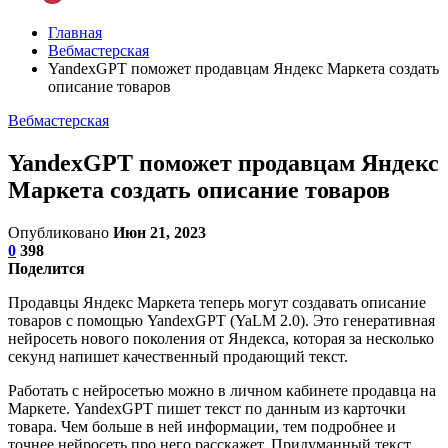
Главная
Вебмастерская
YandexGPT поможет продавцам Яндекс Маркета создать
описание товаров
Вебмастерская
YandexGPT поможет продавцам Яндекс
Маркета создать описание товаров
Опубликовано
Июн 21, 2023
0
398
Поделится
Продавцы Яндекс Маркета теперь могут создавать описание
товаров с помощью YandexGPT (YaLM 2.0). Это генеративная
нейросеть нового поколения от Яндекса, которая за несколько
секунд напишет качественный продающий текст.
Работать с нейросетью можно в личном кабинете продавца на
Маркете. YandexGPT пишет текст по данным из карточки
товара. Чем больше в ней информации, тем подробнее и
точнее нейросеть про него расскажет. Придуманный текст