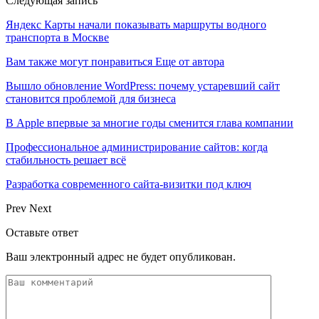
Следующая запись
Яндекс Карты начали показывать маршруты водного
транспорта в Москве
Вам также могут понравиться
Еще от автора
Вышло обновление WordPress: почему устаревший сайт
становится проблемой для бизнеса
В Apple впервые за многие годы сменится глава компании
Профессиональное администрирование сайтов: когда
стабильность решает всё
Разработка современного сайта-визитки под ключ
Prev
Next
Оставьте ответ
Ваш электронный адрес не будет опубликован.