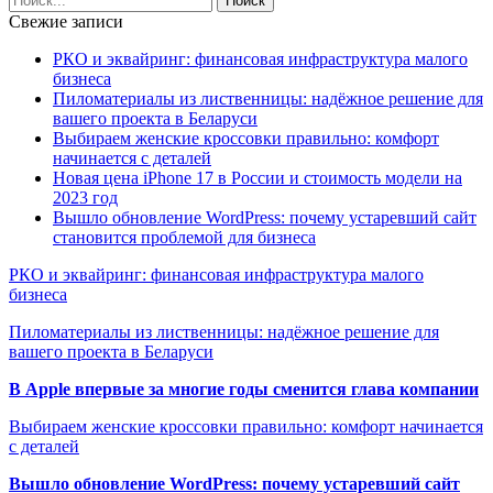
Свежие записи
РКО и эквайринг: финансовая инфраструктура малого
бизнеса
Пиломатериалы из лиственницы: надёжное решение для
вашего проекта в Беларуси
Выбираем женские кроссовки правильно: комфорт
начинается с деталей
Новая цена iPhone 17 в России и стоимость модели на
2023 год
Вышло обновление WordPress: почему устаревший сайт
становится проблемой для бизнеса
РКО и эквайринг: финансовая инфраструктура малого
бизнеса
Пиломатериалы из лиственницы: надёжное решение для
вашего проекта в Беларуси
В Apple впервые за многие годы сменится глава компании
Выбираем женские кроссовки правильно: комфорт начинается
с деталей
Вышло обновление WordPress: почему устаревший сайт