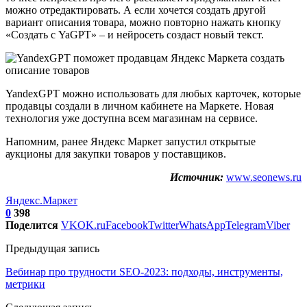
можно отредактировать. А если хочется создать другой
вариант описания товара, можно повторно нажать кнопку
«Создать с YaGPT» – и нейросеть создаст новый текст.
YandexGPT можно использовать для любых карточек, которые
продавцы создали в личном кабинете на Маркете. Новая
технология уже доступна всем магазинам на сервисе.
Напомним, ранее Яндекс Маркет запустил открытые
аукционы для закупки товаров у поставщиков.
Источник:
www.seonews.ru
Яндекс.Маркет
0
398
Поделится
VK
OK.ru
Facebook
Twitter
WhatsApp
Telegram
Viber
Предыдущая запись
Вебинар про трудности SEO-2023: подходы, инструменты,
метрики