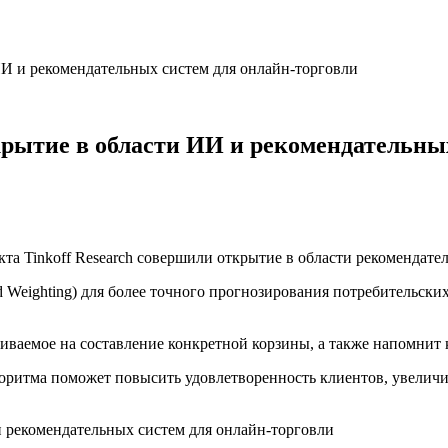
ИИ и рекомендательных систем для онлайн-торговли
крытие в области ИИ и рекомендательны
а Tinkoff Research совершили открытие в области рекомендател
d Weighting) для более точного прогнозирования потребительски
иваемое на составление конкретной корзины, а также напомнит к
оритма поможет повысить удовлетворенность клиентов, увеличи