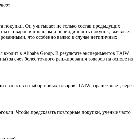
ство»
а покупки. Он учитывает не только состав предыдущих
етных товаров в прошлом и периодичность покупок, выявляет
ированными, что особенно важно в случае нетипичных
я входит в Alibaba Group. В результате экспериментов TAIW
ны) за счет более точного ранжирования товаров на основе их
х запасов и выбор новых товаров. TAIW заранее знает, через
говли. Чтобы предсказать повторные покупки, ученые часто
вателя).