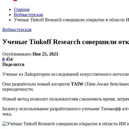
Главная
Вебмастерская
Ученые Tinkoff Research совершили открытие в области 
Вебмастерская
Ученые Tinkoff Research совершили от
Опубликовано
Ноя 25, 2023
0
454
Поделится
Ученые из Лаборатории исследований искусственного интеллект
Они разработали новый алгоритм
TAIW
(Time-Aware Item-base
периодичности.
Новый метод позволит пользователям сэкономить время, затрач
Бизнесу использование разработанного учеными Тинькофф алг
чека.