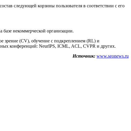
ь состав следующей корзины пользователя в соответствии с его
на базе некоммерческой организации.
е зрение (CV), обучение с подкреплением (RL) и
учных конференций: NeurIPS, ICML, ACL, CVPR и других.
Источник:
www.seonews.ru