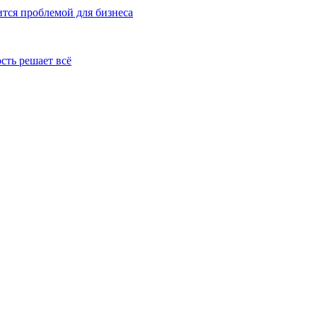
тся проблемой для бизнеса
сть решает всё