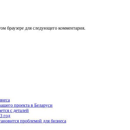
том браузере для следующего комментария.
знеса
ашего проекта в Беларуси
ется с деталей
3 год
тановится проблемой для бизнеса