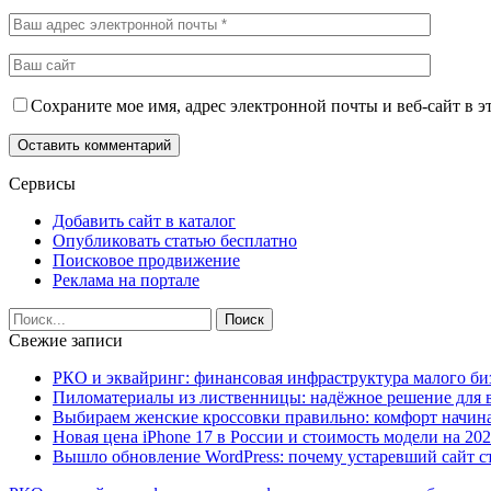
Сохраните мое имя, адрес электронной почты и веб-сайт в э
Сервисы
Добавить сайт в каталог
Опубликовать статью бесплатно
Поисковое продвижение
Реклама на портале
Свежие записи
РКО и эквайринг: финансовая инфраструктура малого би
Пиломатериалы из лиственницы: надёжное решение для в
Выбираем женские кроссовки правильно: комфорт начина
Новая цена iPhone 17 в России и стоимость модели на 202
Вышло обновление WordPress: почему устаревший сайт с