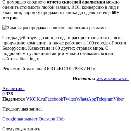
С помощью сводного
отчета сквозной аналитики
можно
оценить стоимость любой заявки, ROI, конверсию в лид и
квал. лид, воронку продажи от клика до сделки и еще
60+
метрик
.
Скидка действует до конца года и распространяется на всю
продукцию компании, а также работает в 100 городах России,
Белоруссии, Казахстана и 80 других странах мира. С
подробными условиями акции можно ознакомиться на
сайте calltracking.ru.
Рекламный материалООО «КОЛЛТРЕКИНГ»
Источник:
www.seonews.ru
Аналитика
0
336
Поделится
VK
OK.ru
Facebook
Twitter
WhatsApp
Telegram
Viber
Предыдущая запись
Google закрывает Question Hub
Следующая запись