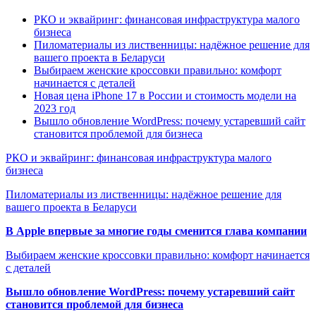
РКО и эквайринг: финансовая инфраструктура малого
бизнеса
Пиломатериалы из лиственницы: надёжное решение для
вашего проекта в Беларуси
Выбираем женские кроссовки правильно: комфорт
начинается с деталей
Новая цена iPhone 17 в России и стоимость модели на
2023 год
Вышло обновление WordPress: почему устаревший сайт
становится проблемой для бизнеса
РКО и эквайринг: финансовая инфраструктура малого
бизнеса
Пиломатериалы из лиственницы: надёжное решение для
вашего проекта в Беларуси
В Apple впервые за многие годы сменится глава компании
Выбираем женские кроссовки правильно: комфорт начинается
с деталей
Вышло обновление WordPress: почему устаревший сайт
становится проблемой для бизнеса