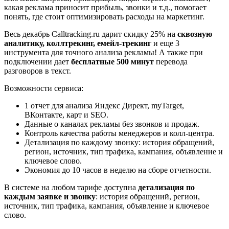
какая реклама приносит прибыль, звонки и т.д., помогает
понять, где стоит оптимизировать расходы на маркетинг.
Весь декабрь Calltracking.ru дарит скидку 25% на
сквозную
аналитику, коллтрекинг, емейл-трекинг
и еще 3
инструмента для точного анализа рекламы! А также при
подключении дает
бесплатные 500 минут
перевода
разговоров в текст.
Возможности сервиса:
1 отчет для анализа Яндекс Директ, myTarget,
ВКонтакте, карт и SEO.
Данные о каналах рекламы без звонков и продаж.
Контроль качества работы менеджеров и колл-центра.
Детализация по каждому звонку: история обращений,
регион, источник, тип трафика, кампания, объявление и
ключевое слово.
Экономия до 10 часов в неделю на сборе отчетности.
В системе на любом тарифе доступна
детализация по
каждым заявке и звонку
: история обращений, регион,
источник, тип трафика, кампания, объявление и ключевое
слово.