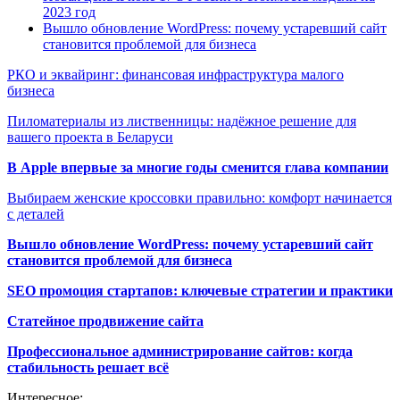
2023 год
Вышло обновление WordPress: почему устаревший сайт
становится проблемой для бизнеса
РКО и эквайринг: финансовая инфраструктура малого
бизнеса
Пиломатериалы из лиственницы: надёжное решение для
вашего проекта в Беларуси
В Apple впервые за многие годы сменится глава компании
Выбираем женские кроссовки правильно: комфорт начинается
с деталей
Вышло обновление WordPress: почему устаревший сайт
становится проблемой для бизнеса
SEO промоция стартапов: ключевые стратегии и практики
Статейное продвижение сайта
Профессиональное администрирование сайтов: когда
стабильность решает всё
Интересное: