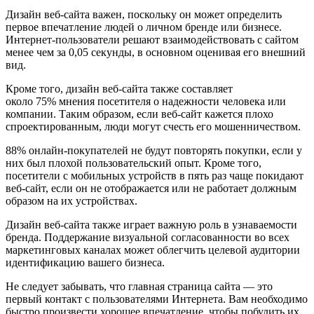
Дизайн веб-сайта важен, поскольку он может определить
первое впечатление людей о личном бренде или бизнесе.
Интернет-пользователи решают взаимодействовать с сайтом
менее чем за 0,05 секунды, в основном оценивая его внешний
вид.
Кроме того, дизайн веб-сайта также составляет
около 75% мнения посетителя о надежности человека или
компании. Таким образом, если веб-сайт кажется плохо
спроектированным, люди могут счесть его мошенничеством.
88% онлайн-покупателей не будут повторять покупки, если у
них был плохой пользовательский опыт. Кроме того,
посетители с мобильных устройств в пять раз чаще покидают
веб-сайт, если он не отображается или не работает должным
образом на их устройствах.
Дизайн веб-сайта также играет важную роль в узнаваемости
бренда. Поддержание визуальной согласованности во всех
маркетинговых каналах может облегчить целевой аудитории
идентификацию вашего бизнеса.
Не следует забывать, что главная страница сайта — это
первый контакт с пользователями Интернета. Вам необходимо
быстро произвести хорошее впечатление, чтобы побудить их