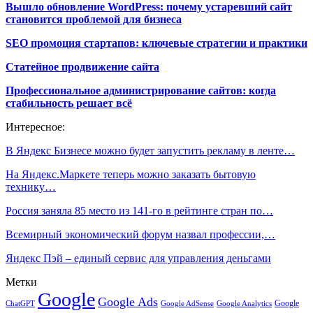
Вышло обновление WordPress: почему устаревший сайт
становится проблемой для бизнеса
SEO промоция стартапов: ключевые стратегии и практики
Статейное продвижение сайта
Профессиональное администрирование сайтов: когда
стабильность решает всё
Интересное:
В Яндекс Бизнесе можно будет запустить рекламу в ленте…
На Яндекс.Маркете теперь можно заказать бытовую
технику…
Россия заняла 85 место из 141-го в рейтинге стран по…
Всемирный экономический форум назвал профессии,…
Яндекс Пэй – единый сервис для управления деньгами
Метки
Google
Google Ads
Google
ChatGPT
Google AdSense
Google Analytics