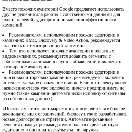
Вместо похожих аудиторий Google предлагает использовать
другие решения для работы с собственными данными для
охвата целевой аудитории и повышения эффективности
кампаний:
Рекламодателям, использующим похожие аудитории в
кампаниях КМС, Discovery & Video Action, рекомендуется
включить оптимизированный таргетинг.
Тем, кто использует похожие аудитории в охватных
видеокампаниях, рекомендуется добавить сегменты с
собственными данными в группы объявлений и включить
расширение аудитории.
Рекламодателям, использующим похожие аудитории в
поисковых и торговых кампаниях, рекомендуется включить
интеллектуальное назначение ставок. Если интеллектуальное
назначение ставок уже включено, ничего предпринимать не
нужно (такие кампании автоматически используют сигналы
из собственных данных).
«Поскольку к интернет-маркетингу применяется все больше
законодательных ограничений, бизнесу нужно разрабатывать
новые долгосрочные стратегии. Автоматизированные
решения помогут рекламодателям охватить релевантную
аудиторию и оценивать результаты, не нарушая