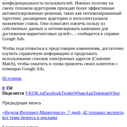
конфиденциальность пользователей. Именно поэтому на
смену похожим аудиториям приходят более эффективные
автоматизированные решения, такие как оптимизированный
таргетинг, расширение аудитории и интеллектуальное
назначение ставок. Они помогают извлечь пользу из
собственных данных и оптимизировать кампании для
достижения маркетинговых целей», – сообщается в справке
Google Ads.
Чтобы подготовиться к предстоящим изменениям, достаточно
изучить справочную информацию и продолжать
использование списков электронных адресов (Customer
Match), чтобы охватить и снова привлечь своих клиентов с
помощью Google Ads.
Источник
0
350
Поделится
VK
OK.ru
Facebook
Twitter
WhatsApp
Telegram
Viber
Предыдущая запись
«Неделя Интернет-Маркетинга»: 7 дней, 42 топовых эксперта,
все темы бизнеса и рекламы