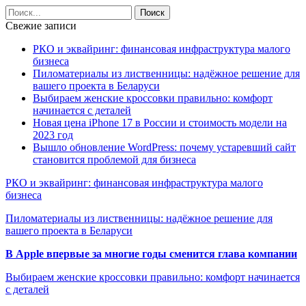
Свежие записи
РКО и эквайринг: финансовая инфраструктура малого
бизнеса
Пиломатериалы из лиственницы: надёжное решение для
вашего проекта в Беларуси
Выбираем женские кроссовки правильно: комфорт
начинается с деталей
Новая цена iPhone 17 в России и стоимость модели на
2023 год
Вышло обновление WordPress: почему устаревший сайт
становится проблемой для бизнеса
РКО и эквайринг: финансовая инфраструктура малого
бизнеса
Пиломатериалы из лиственницы: надёжное решение для
вашего проекта в Беларуси
В Apple впервые за многие годы сменится глава компании
Выбираем женские кроссовки правильно: комфорт начинается
с деталей