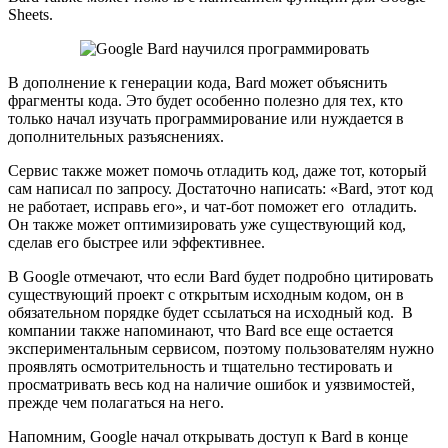
Sheets.
В дополнение к генерации кода, Bard может объяснить
фрагменты кода. Это будет особенно полезно для тех, кто
только начал изучать программирование или нуждается в
дополнительных разъяснениях.
Сервис также может помочь отладить код, даже тот, который
сам написал по запросу. Достаточно написать: «Bard, этот код
не работает, исправь его», и чат-бот поможет его отладить.
Он также может оптимизировать уже существующий код,
сделав его быстрее или эффективнее.
В Google отмечают, что если Bard будет подробно цитировать
существующий проект с открытым исходным кодом, он в
обязательном порядке будет ссылаться на исходный код. В
компании также напоминают, что Bard все еще остается
экспериментальным сервисом, поэтому пользователям нужно
проявлять осмотрительность и тщательно тестировать и
просматривать весь код на наличие ошибок и уязвимостей,
прежде чем полагаться на него.
Напомним, Google начал открывать доступ к Bard в конце