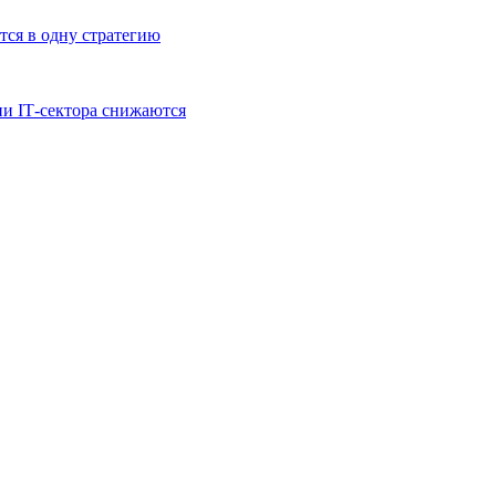
тся в одну стратегию
и IT‑сектора снижаются