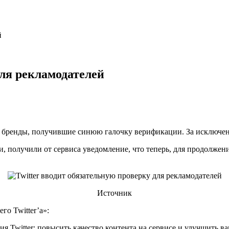
й
для рекламодателей
ько бренды, получившие синюю галочку верификации. За исключен
и, получили от сервиса уведомление, что теперь, для продолж
Источник
го Twitter’а»:
ия Twitter: повысить качество контента на сервисе и улучшить в