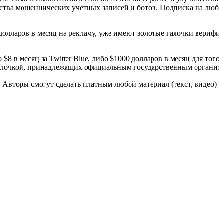
а мошеннических учетных записей и ботов. Подписка на любой и
 долларов в месяц на рекламу, уже имеют золотые галочки вериф
 $8 в месяц за Twitter Blue, либо $1000 долларов в месяц для т
галочкой, принадлежащих официальным государственным органи
та. Авторы смогут сделать платным любой материал (текст, виде