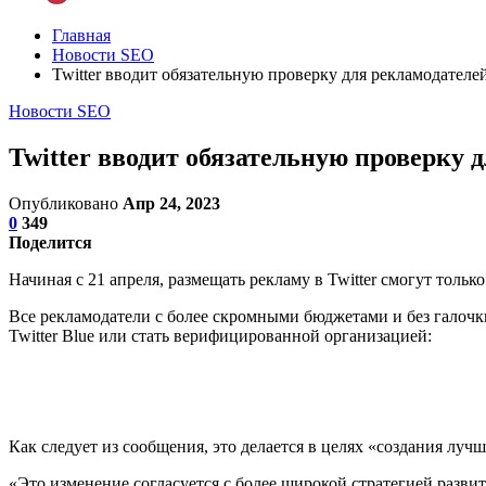
Главная
Новости SEO
Twitter вводит обязательную проверку для рекламодателе
Новости SEO
Twitter вводит обязательную проверку 
Опубликовано
Апр 24, 2023
0
349
Поделится
Начиная с 21 апреля, размещать рекламу в Twitter смогут тол
Все рекламодатели с более скромными бюджетами и без галочк
Twitter Blue или стать верифицированной организацией:
Как следует из сообщения, это делается в целях «создания лучше
«Это изменение согласуется с более широкой стратегией развит