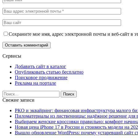
Сохраните мое имя, адрес электронной почты и веб-сайт в э
Сервисы
Добавить сайт в каталог
Опубликовать статью бесплатно
Поисковое продвижение
Реклама на портале
Свежие записи
РКО и эквайринг: финансовая инфраструктура малого би
Пиломатериалы из лиственницы: надёжное решение для в
Выбираем женские кроссовки правильно: комфорт начина
Новая цена iPhone 17 в России и стоимость модели на 202
Вышло обновление WordPress: почему устаревший сайт с