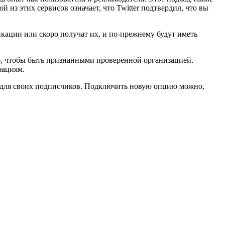
з этих сервисов означает, что Twitter подтвердил, что вы
икации или скоро получат их, и по-прежнему будут иметь
ого, чтобы быть признанными проверенной организацией.
зациям.
о) для своих подписчиков. Подключить новую опцию можно,