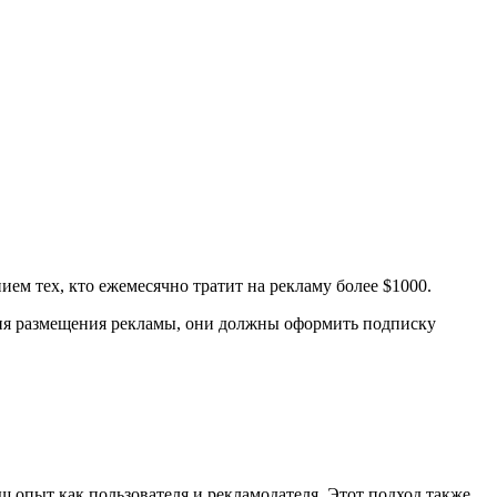
ием тех, кто ежемесячно тратит на рекламу более $1000.
ения размещения рекламы, они должны оформить подписку
аш опыт как пользователя и рекламодателя. Этот подход также