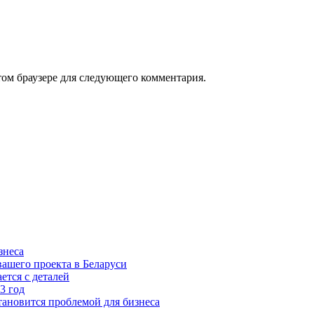
том браузере для следующего комментария.
знеса
ашего проекта в Беларуси
ется с деталей
3 год
тановится проблемой для бизнеса