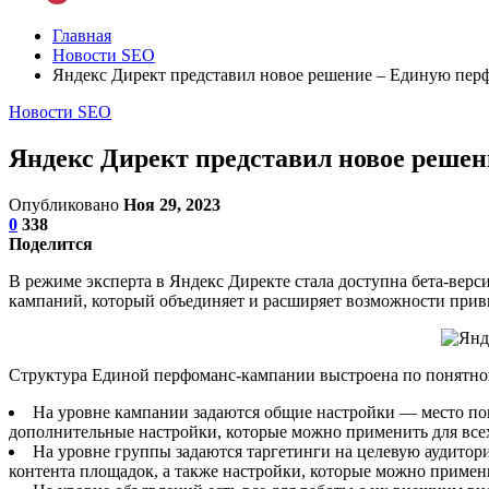
Главная
Новости SEO
Яндекс Директ представил новое решение – Единую пе
Новости SEO
Яндекс Директ представил новое реше
Опубликовано
Ноя 29, 2023
0
338
Поделится
В режиме эксперта в Яндекс Директе стала доступна бета-вер
кампаний, который объединяет и расширяет возможности прив
Структура Единой перфоманс-кампании выстроена по понятно
На уровне кампании задаются общие настройки — место пока
дополнительные настройки, которые можно применить для все
На уровне группы задаются таргетинги на целевую аудитори
контента площадок, а также настройки, которые можно примен