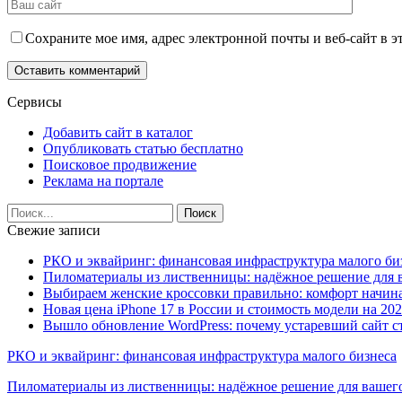
Сохраните мое имя, адрес электронной почты и веб-сайт в э
Сервисы
Добавить сайт в каталог
Опубликовать статью бесплатно
Поисковое продвижение
Реклама на портале
Свежие записи
РКО и эквайринг: финансовая инфраструктура малого би
Пиломатериалы из лиственницы: надёжное решение для в
Выбираем женские кроссовки правильно: комфорт начина
Новая цена iPhone 17 в России и стоимость модели на 202
Вышло обновление WordPress: почему устаревший сайт с
РКО и эквайринг: финансовая инфраструктура малого бизнеса
Пиломатериалы из лиственницы: надёжное решение для вашего