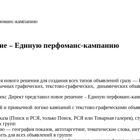
рфоманс-кампанию
ние – Единую перфоманс-кампанию
сия нового решения для создания всех типов объявлений сразу 
ычных графических, текстово-графических, динамических объя
й и привычной логике кампаний с текстово-графическими объя
за (Поиск и РСЯ, только Поиск, РСЯ или Товарная галерея), ст
х групп
ю — география показов, автотаргетинг, тематические слова, инт
ить для всех объявлений в группе