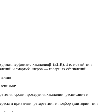
— Единая перфоманс-кампанияβ (ЕПК). Это новый тип
влений и смарт-баннеров — товарных объявлений.
влениями:
ратегия, сроки проведения кампании, расписание и
ересы и привычки, ретаргетинг и подбор аудитории, тип