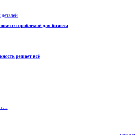
 деталей
новится проблемой для бизнеса
ьность решает всё
айт…