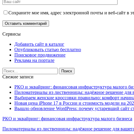
Сохраните мое имя, адрес электронной почты и веб-сайт в э
Сервисы
Добавить сайт в каталог
Опубликовать статью бесплатно
Поисковое продвижение
Реклама на портале
Свежие записи
РКО и эквайринг: финансовая инфраструктура малого би
Пиломатериалы из лиственницы: надёжное решение для в
Выбираем женские кроссовки правильно: комфорт начина
Новая цена iPhone 17 в России и стоимость модели на 202
Вышло обновление WordPress: почему устаревший сайт с
РКО и эквайринг: финансовая инфраструктура малого бизнеса
Пиломатериалы из лиственницы: надёжное решение для вашего