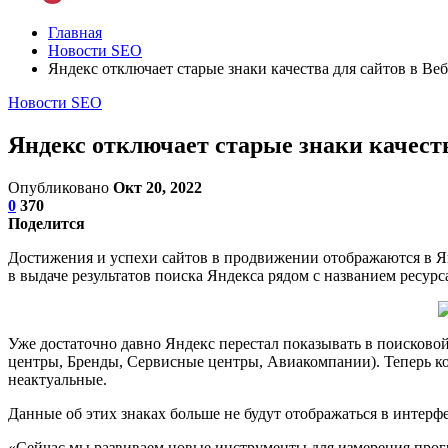
Главная
Новости SEO
Яндекс отключает старые знаки качества для сайтов в Ве
Новости SEO
Яндекс отключает старые знаки качеств
Опубликовано
Окт 20, 2022
0
370
Поделится
Достижения и успехи сайтов в продвижении отображаются в Ян
в выдаче результатов поиска Яндекса рядом с названием ресурс
Уже достаточно давно Яндекс перестал показывать в поисково
центры, Бренды, Сервисные центры, Авиакомпании). Теперь ко
неактуальные.
Данные об этих знаках больше не будут отображаться в интерф
«Сейчас мы развиваем новые инструменты для измерения прогр