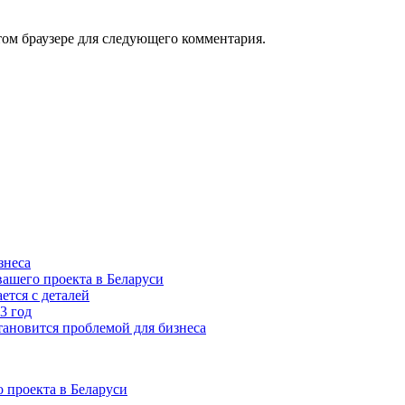
том браузере для следующего комментария.
знеса
ашего проекта в Беларуси
ется с деталей
3 год
тановится проблемой для бизнеса
 проекта в Беларуси