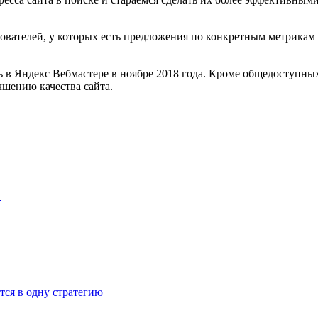
зователей, у которых есть предложения по конкретным метрикам
 в Яндекс Вебмастере в ноябре 2018 года. Кроме общедоступных
чшению качества сайта.
u
тся в одну стратегию