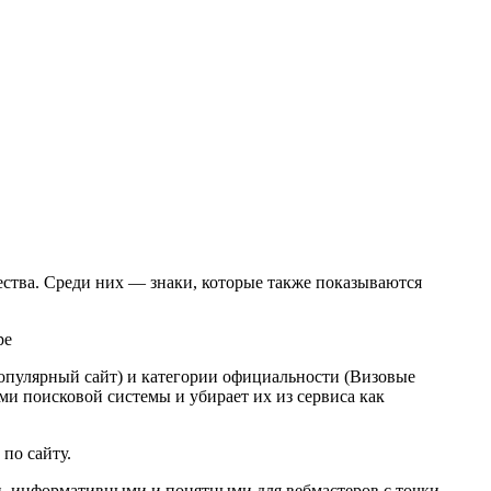
ества. Среди них — знаки, которые также показываются
Популярный сайт) и категории официальности (Визовые
и поисковой системы и убирает их из сервиса как
по сайту.
ми, информативными и понятными для вебмастеров с точки