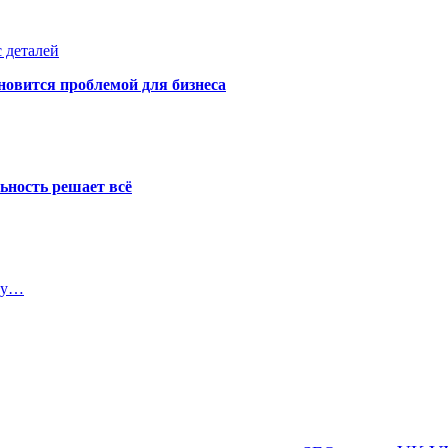
 деталей
новится проблемой для бизнеса
ьность решает всё
оду…