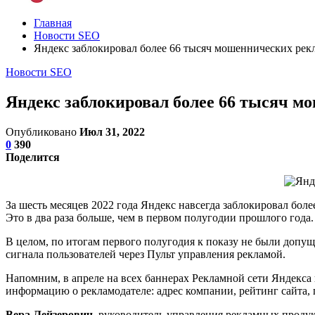
Главная
Новости SEO
Яндекс заблокировал более 66 тысяч мошеннических рек
Новости SEO
Яндекс заблокировал более 66 тысяч 
Опубликовано
Июл 31, 2022
0
390
Поделится
За шесть месяцев 2022 года Яндекс навсегда заблокировал бол
Это в два раза больше, чем в первом полугодии прошлого года
В целом, по итогам первого полугодия к показу не были доп
сигнала пользователей через Пульт управления рекламой.
Напомним, в апреле на всех баннерах Рекламной сети Яндекса 
информацию о рекламодателе: адрес компании, рейтинг сайта, 
Вера Лейзерович
, руководитель управления рекламных проду