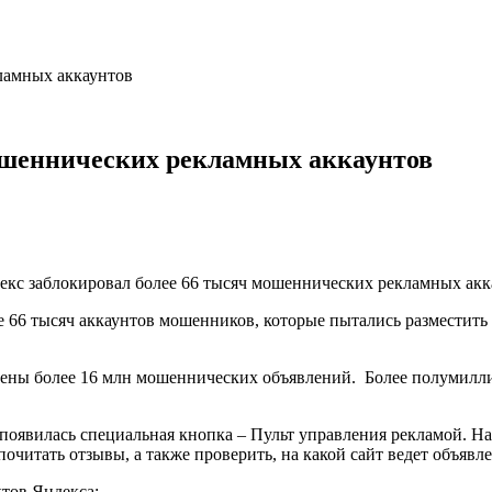
ламных аккаунтов
мошеннических рекламных аккаунтов
ее 66 тысяч аккаунтов мошенников, которые пытались разместит
.
ущены более 16 млн мошеннических объявлений. Более полумилл
появилась специальная кнопка – Пульт управления рекламой. На
почитать отзывы, а также проверить, на какой сайт ведет объя
ктов Яндекса: