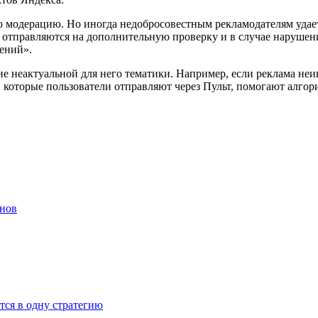
 модерацию. Но иногда недобросовестным рекламодателям удаетс
 отправляются на дополнительную проверку и в случае нарушени
ений».
е неактуальной для него тематики. Например, если реклама неи
, которые пользователи отправляют через Пульт, помогают алго
енов
тся в одну стратегию