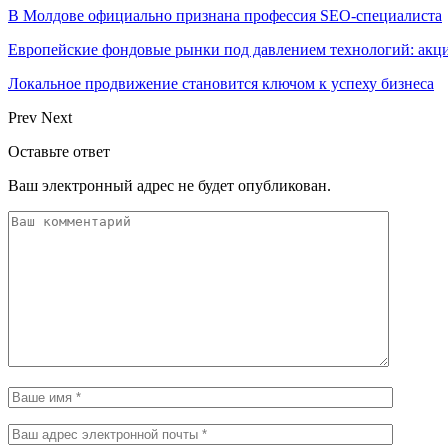
В Молдове официально признана профессия SEO-специалиста
Европейские фондовые рынки под давлением технологий: акци
Локальное продвижение становится ключом к успеху бизнеса
Prev
Next
Оставьте ответ
Ваш электронный адрес не будет опубликован.