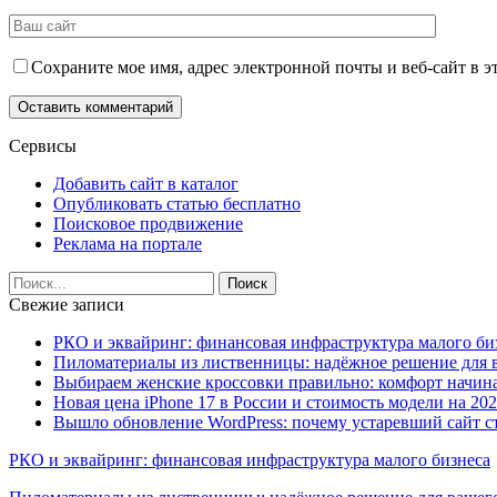
Сохраните мое имя, адрес электронной почты и веб-сайт в э
Сервисы
Добавить сайт в каталог
Опубликовать статью бесплатно
Поисковое продвижение
Реклама на портале
Свежие записи
РКО и эквайринг: финансовая инфраструктура малого би
Пиломатериалы из лиственницы: надёжное решение для в
Выбираем женские кроссовки правильно: комфорт начина
Новая цена iPhone 17 в России и стоимость модели на 202
Вышло обновление WordPress: почему устаревший сайт с
РКО и эквайринг: финансовая инфраструктура малого бизнеса