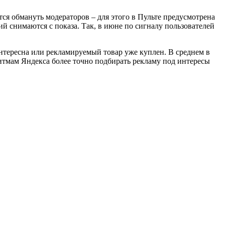
я обмануть модераторов – для этого в Пульте предусмотрена
й снимаются с показа. Так, в июне по сигналу пользователей
нтересна или рекламируемый товар уже куплен. В среднем в
ритмам Яндекса более точно подбирать рекламу под интересы