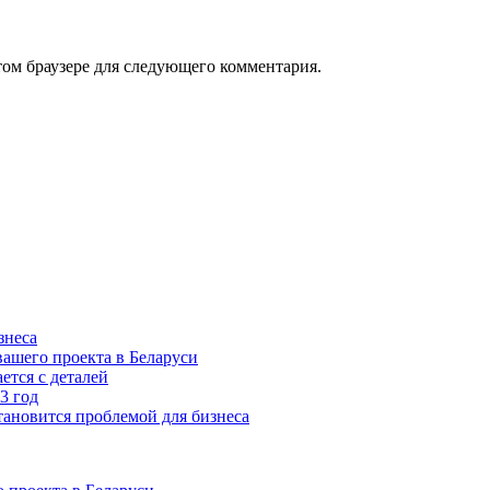
том браузере для следующего комментария.
знеса
ашего проекта в Беларуси
ется с деталей
3 год
тановится проблемой для бизнеса