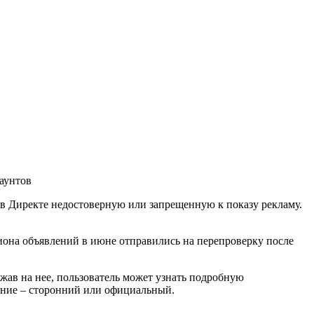
ь в Директе недостоверную или запрещенную к показу рекламу.
иона объявлений в июне отправились на перепроверку после
жав на нее, пользователь может узнать подробную
вление – сторонний или официальный.