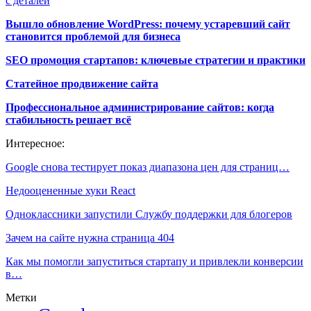
с деталей
Вышло обновление WordPress: почему устаревший сайт
становится проблемой для бизнеса
SEO промоция стартапов: ключевые стратегии и практики
Статейное продвижение сайта
Профессиональное администрирование сайтов: когда
стабильность решает всё
Интересное:
Google снова тестирует показ диапазона цен для страниц…
Недооцененные хуки React
Одноклассники запустили Службу поддержки для блогеров
Зачем на сайте нужна страница 404
Как мы помогли запуститься стартапу и привлекли конверсии
в…
Метки