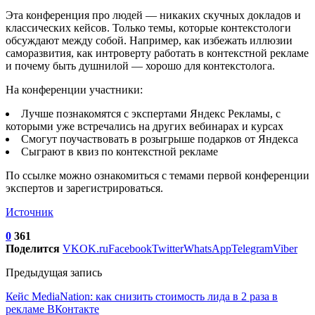
Эта конференция про людей — никаких скучных докладов и
классических кейсов. Только темы, которые контекстологи
обсуждают между собой. Например, как избежать иллюзии
саморазвития, как интроверту работать в контекстной рекламе
и почему быть душнилой — хорошо для контекстолога.
На конференции участники:
Лучше познакомятся с экспертами Яндекс Рекламы, с
которыми уже встречались на других вебинарах и курсах
Смогут поучаствовать в розыгрыше подарков от Яндекса
Сыграют в квиз по контекстной рекламе
По ссылке можно ознакомиться с темами первой конференции
экспертов и зарегистрироваться.
Источник
0
361
Поделится
VK
OK.ru
Facebook
Twitter
WhatsApp
Telegram
Viber
Предыдущая запись
Кейс MediaNation: как снизить стоимость лида в 2 раза в
рекламе ВКонтакте