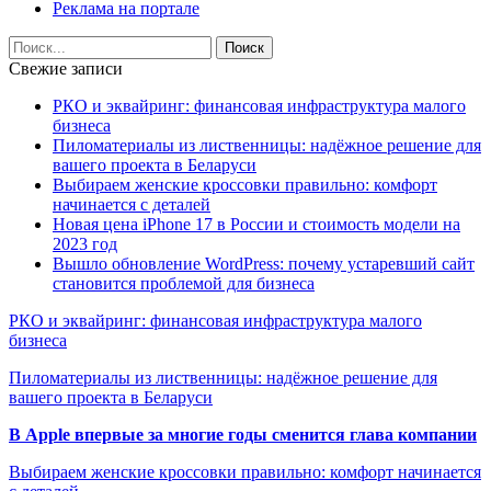
Реклама на портале
Свежие записи
РКО и эквайринг: финансовая инфраструктура малого
бизнеса
Пиломатериалы из лиственницы: надёжное решение для
вашего проекта в Беларуси
Выбираем женские кроссовки правильно: комфорт
начинается с деталей
Новая цена iPhone 17 в России и стоимость модели на
2023 год
Вышло обновление WordPress: почему устаревший сайт
становится проблемой для бизнеса
РКО и эквайринг: финансовая инфраструктура малого
бизнеса
Пиломатериалы из лиственницы: надёжное решение для
вашего проекта в Беларуси
В Apple впервые за многие годы сменится глава компании
Выбираем женские кроссовки правильно: комфорт начинается