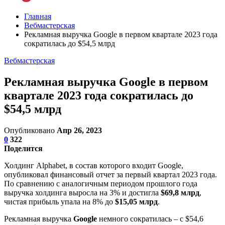
Главная
Вебмастерская
Рекламная выручка Google в первом квартале 2023 года
сократилась до $54,5 млрд
Вебмастерская
Рекламная выручка Google в первом
квартале 2023 года сократилась до
$54,5 млрд
Опубликовано
Апр 26, 2023
0
322
Поделится
Холдинг Alphabet, в состав которого входит Google,
опубликовал финансовый отчет за первый квартал 2023 года.
По сравнению с аналогичным периодом прошлого года
выручка холдинга выросла на 3% и достигла
$69,8 млрд
,
чистая прибыль упала на 8% до
$15,05 млрд
.
Рекламная выручка
Google
немного сократилась – с $54,6