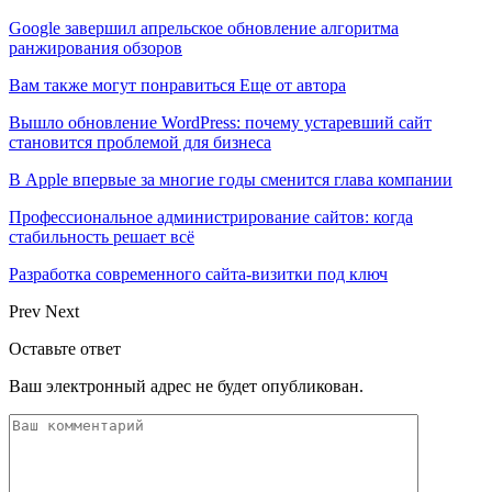
Google завершил апрельское обновление алгоритма
ранжирования обзоров
Вам также могут понравиться
Еще от автора
Вышло обновление WordPress: почему устаревший сайт
становится проблемой для бизнеса
В Apple впервые за многие годы сменится глава компании
Профессиональное администрирование сайтов: когда
стабильность решает всё
Разработка современного сайта-визитки под ключ
Prev
Next
Оставьте ответ
Ваш электронный адрес не будет опубликован.