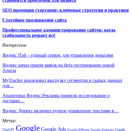
становится проблемой для бизнеса
SEO промоция стартапов: ключевые стратегии и практики
Статейное продвижение сайта
Профессиональное администрирование сайтов: когда
стабильность решает всё
Интересное:
Яндекс Пэй – единый сервис для управления деньгами
Яндекс начал прием заявок на бета-тестирование новой
Алисы
MyTracker реализовал выгрузку сегментов и сырых данных
для…
Аналитики Яндекс.Рекламы провели исследование о
доставке…
Яндекс Директ включил ручное управление текстами в…
Метки
Google
Google Ads
Google
ChatGPT
Google AdSense
Google Analytics