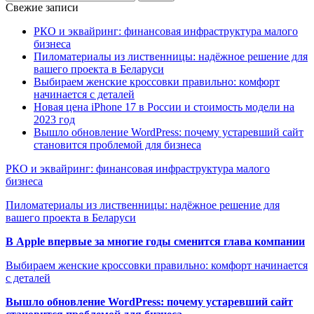
Свежие записи
РКО и эквайринг: финансовая инфраструктура малого
бизнеса
Пиломатериалы из лиственницы: надёжное решение для
вашего проекта в Беларуси
Выбираем женские кроссовки правильно: комфорт
начинается с деталей
Новая цена iPhone 17 в России и стоимость модели на
2023 год
Вышло обновление WordPress: почему устаревший сайт
становится проблемой для бизнеса
РКО и эквайринг: финансовая инфраструктура малого
бизнеса
Пиломатериалы из лиственницы: надёжное решение для
вашего проекта в Беларуси
В Apple впервые за многие годы сменится глава компании
Выбираем женские кроссовки правильно: комфорт начинается
с деталей
Вышло обновление WordPress: почему устаревший сайт