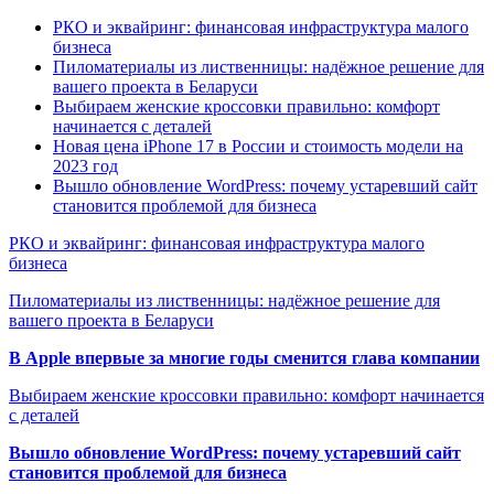
РКО и эквайринг: финансовая инфраструктура малого
бизнеса
Пиломатериалы из лиственницы: надёжное решение для
вашего проекта в Беларуси
Выбираем женские кроссовки правильно: комфорт
начинается с деталей
Новая цена iPhone 17 в России и стоимость модели на
2023 год
Вышло обновление WordPress: почему устаревший сайт
становится проблемой для бизнеса
РКО и эквайринг: финансовая инфраструктура малого
бизнеса
Пиломатериалы из лиственницы: надёжное решение для
вашего проекта в Беларуси
В Apple впервые за многие годы сменится глава компании
Выбираем женские кроссовки правильно: комфорт начинается
с деталей
Вышло обновление WordPress: почему устаревший сайт
становится проблемой для бизнеса