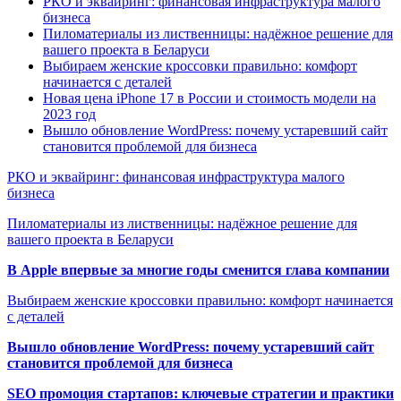
РКО и эквайринг: финансовая инфраструктура малого
бизнеса
Пиломатериалы из лиственницы: надёжное решение для
вашего проекта в Беларуси
Выбираем женские кроссовки правильно: комфорт
начинается с деталей
Новая цена iPhone 17 в России и стоимость модели на
2023 год
Вышло обновление WordPress: почему устаревший сайт
становится проблемой для бизнеса
РКО и эквайринг: финансовая инфраструктура малого
бизнеса
Пиломатериалы из лиственницы: надёжное решение для
вашего проекта в Беларуси
В Apple впервые за многие годы сменится глава компании
Выбираем женские кроссовки правильно: комфорт начинается
с деталей
Вышло обновление WordPress: почему устаревший сайт
становится проблемой для бизнеса
SEO промоция стартапов: ключевые стратегии и практики