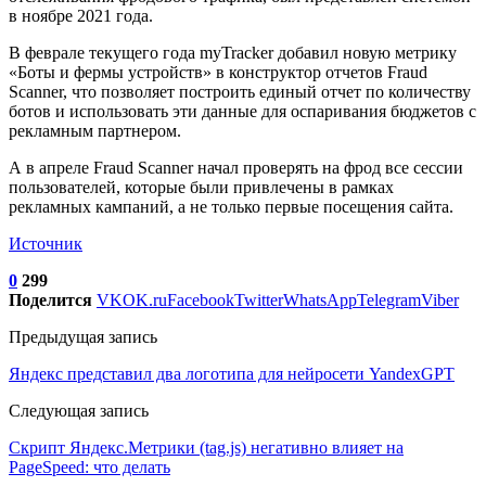
в ноябре 2021 года.
В феврале текущего года myTracker добавил новую метрику
«Боты и фермы устройств» в конструктор отчетов Fraud
Scanner, что позволяет построить единый отчет по количеству
ботов и использовать эти данные для оспаривания бюджетов с
рекламным партнером.
А в апреле Fraud Scanner начал проверять на фрод все сессии
пользователей, которые были привлечены в рамках
рекламных кампаний, а не только первые посещения сайта.
Источник
0
299
Поделится
VK
OK.ru
Facebook
Twitter
WhatsApp
Telegram
Viber
Предыдущая запись
Яндекс представил два логотипа для нейросети YandexGPT
Следующая запись
Скрипт Яндекс.Метрики (tag.js) негативно влияет на
PageSpeed: что делать