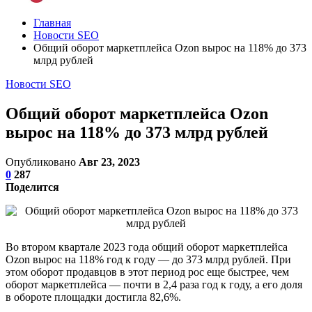
Главная
Новости SEO
Общий оборот маркетплейса Ozon вырос на 118% до 373
млрд рублей
Новости SEO
Общий оборот маркетплейса Ozon
вырос на 118% до 373 млрд рублей
Опубликовано
Авг 23, 2023
0
287
Поделится
Во втором квартале 2023 года общий оборот маркетплейса
Ozon вырос на 118% год к году — до 373 млрд рублей. При
этом оборот продавцов в этот период рос еще быстрее, чем
оборот маркетплейса — почти в 2,4 раза год к году, а его доля
в обороте площадки достигла 82,6%.