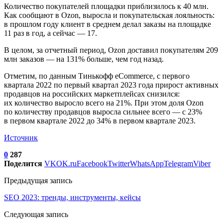
Количество покупателей площадки приблизилось к 40 млн.
Как сообщают в Ozon, выросла и покупательская лояльность:
в прошлом году клиент в среднем делал заказы на площадке
11 раз в год, а сейчас — 17.
В целом, за отчетный период, Ozon доставил покупателям 209
млн заказов — на 131% больше, чем год назад.
Отметим, по данным Тинькофф eCommerce, с первого
квартала 2022 по первый квартал 2023 года прирост активных
продавцов на российских маркетплейсах снизился:
их количество выросло всего на 21%. При этом доля Ozon
по количеству продавцов выросла сильнее всего — с 23%
в первом квартале 2022 до 34% в первом квартале 2023.
Источник
0
287
Поделится
VK
OK.ru
Facebook
Twitter
WhatsApp
Telegram
Viber
Предыдущая запись
SEO 2023: тренды, инструменты, кейсы
Следующая запись