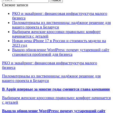
Свежие записи
РКО и эквайринг: финансовая инфраструктура малого
бизнеса
Пиломатериалы из лиственницы: надёжное решение для
вашего проекта в Беларуси
Выбираем женские кроссовки правильно: комфорт
начинается с деталей
Новая цена iPhone 17 в России и стоимость модели на
2023 год
Вышло обновление WordPress: почему устаревший сайт
становится проблемой для бизнеса
РКО и эквайринг: финансовая инфраструктура малого
бизнеса
Пиломатериалы из лиственницы: надёжное решение для
вашего проекта в Беларуси
В Apple впервые за многие годы сменится глава компании
Выбираем женские кроссовки правильно: комфорт начинается
с деталей
Вышло обновление WordPress: почему устаревший сайт