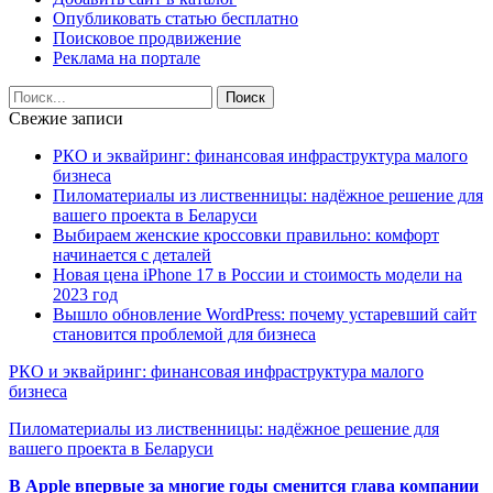
Опубликовать статью бесплатно
Поисковое продвижение
Реклама на портале
Свежие записи
РКО и эквайринг: финансовая инфраструктура малого
бизнеса
Пиломатериалы из лиственницы: надёжное решение для
вашего проекта в Беларуси
Выбираем женские кроссовки правильно: комфорт
начинается с деталей
Новая цена iPhone 17 в России и стоимость модели на
2023 год
Вышло обновление WordPress: почему устаревший сайт
становится проблемой для бизнеса
РКО и эквайринг: финансовая инфраструктура малого
бизнеса
Пиломатериалы из лиственницы: надёжное решение для
вашего проекта в Беларуси
В Apple впервые за многие годы сменится глава компании