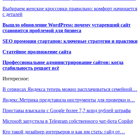
Выбираем женские кроссовки правильно: комфорт начинается
с деталей
Вышло обновление WordPress: почему устаревший сайт
становится проблемой для бизнеса
SEO промоция стартапов: ключевые стратегии и практики
Статейное продвижение сайта
Профессиональное администрирование сайтов: когда
стабильность решает всё
Интересное:
В сервисах Яндекса теперь можно расплачиваться семейной…
Яндекс.Метрика представила инструменты для проверки и…
Приставы взыскали с Google более 7,7 млрд рублей штрафа
Microsoft запустила в Telegram собственного чат-бота Copilot
Кто такой дизайнер интерьеров и как им стать: гайд от…