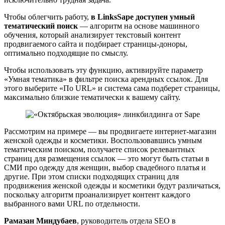
Чтобы облегчить работу,
в LinksSape доступен умный
тематический поиск
— алгоритм на основе машинного
обучения, который анализирует текстовый контент
продвигаемого сайта и подбирает страницы-доноры,
оптимально подходящие по смыслу.
Чтобы использовать эту функцию, активируйте параметр
«Умная тематика» в фильтре поиска арендных ссылок. Для
этого выберите «По URL» и система сама подберет страницы,
максимально близкие тематически к вашему сайту.
Рассмотрим на примере — вы продвигаете интернет-магазин
женской одежды и косметики. Воспользовавшись умным
тематическим поиском, получаете список релевантных
страниц для размещения ссылок — это могут быть статьи в
СМИ про одежду для женщин, выбор свадебного платья и
другие. При этом списки подходящих страниц для
продвижения женской одежды и косметики будут различаться,
поскольку алгоритм проанализирует контент каждого
выбранного вами URL по отдельности.
Рамазан Миндубаев
, руководитель отдела SEO в