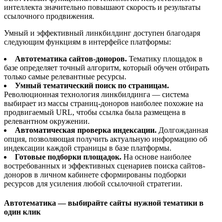
интеллекта значительно повышают скорость и результаты
ссылочного продвижения.
Умный и эффективный линкбилдинг доступен благодаря
следующим функциям в интерфейсе платформы:
Автотематика сайтов-доноров.
Тематику площадок в
базе определяет точный алгоритм, который обучен отбирать
только самые релевантные ресурсы.
Умный тематический поиск по страницам.
Революционная технология линкбилдинга — система
выбирает из массы страниц-доноров наиболее похожие на
продвигаемый URL, чтобы ссылка была размещена в
релевантном окружении.
Автоматическая проверка индексации.
Долгожданная
опция, позволяющая получить актуальную информацию об
индексации каждой страницы в базе платформы.
Готовые подборки площадок.
На основе наиболее
востребованных и эффективных сценариев поиска сайтов-
доноров в личном кабинете сформированы подборки
ресурсов для усиления любой ссылочной стратегии.
Автотематика — выбирайте сайты нужной тематики в
один клик