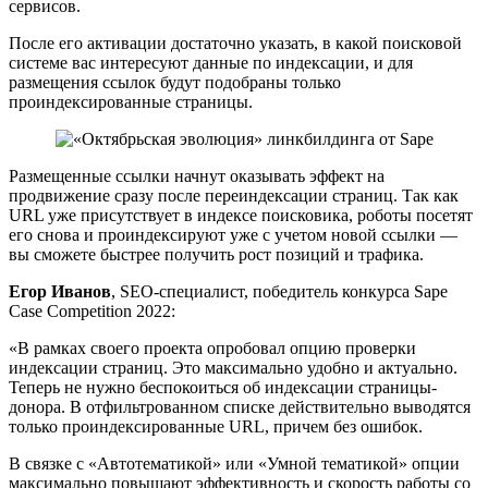
сервисов.
После его активации достаточно указать, в какой поисковой
системе вас интересуют данные по индексации, и для
размещения ссылок будут подобраны только
проиндексированные страницы.
Размещенные ссылки начнут оказывать эффект на
продвижение сразу после переиндексации страниц. Так как
URL уже присутствует в индексе поисковика, роботы посетят
его снова и проиндексируют уже с учетом новой ссылки —
вы сможете быстрее получить рост позиций и трафика.
Егор Иванов
, SEO-специалист, победитель конкурса Sape
Case Competition 2022:
«В рамках своего проекта опробовал опцию проверки
индексации страниц. Это максимально удобно и актуально.
Теперь не нужно беспокоиться об индексации страницы-
донора. В отфильтрованном списке действительно выводятся
только проиндексированные URL, причем без ошибок.
В связке с «Автотематикой» или «Умной тематикой» опции
максимально повышают эффективность и скорость работы со