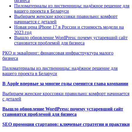
бизнеса
Пиломатериалы из лиственницы: надёжное решение для
вашего проекта в Беларуси
Выбираем женские кроссовки правильно: комфорт
начинается с деталей
Новая цена iPhone 17 в России и стоимость модели на
2023 год
Вышло обновление WordPress: почему устаревший сайт
становится проблемой для бизнеса
РКО и эквайринг: финансовая инфраструктура малого
бизнеса
Пиломатериалы из лиственницы: надёжное решение для
вашего проекта в Беларуси
В Apple впервые за многие годы сменится глава компании
Выбираем женские кроссовки правильно: комфорт начинается
с деталей
Вышло обновление WordPress: почему устаревший сайт
становится проблемой для бизнеса
SEO промоция стартапов: ключевые стратегии и практики