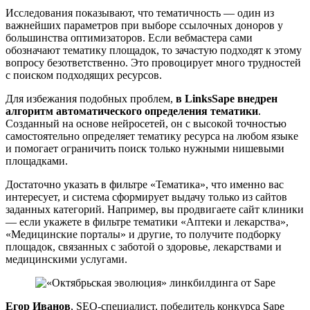
Исследования показывают, что тематичность — один из
важнейших параметров при выборе ссылочных доноров у
большинства оптимизаторов. Если вебмастера сами
обозначают тематику площадок, то зачастую подходят к этому
вопросу безответственно. Это провоцирует много трудностей
с поиском подходящих ресурсов.
Для избежания подобных проблем,
в LinksSape внедрен
алгоритм автоматического определения тематики
.
Созданный на основе нейросетей, он с высокой точностью
самостоятельно определяет тематику ресурса на любом языке
и помогает ограничить поиск только нужными нишевыми
площадками.
Достаточно указать в фильтре «Тематика», что именно вас
интересует, и система сформирует выдачу только из сайтов
заданных категорий. Например, вы продвигаете сайт клиники
— если укажете в фильтре тематики «Аптеки и лекарства»,
«Медицинские порталы» и другие, то получите подборку
площадок, связанных с заботой о здоровье, лекарствами и
медицинскими услугами.
Егор Иванов
, SEO-специалист, победитель конкурса Sape