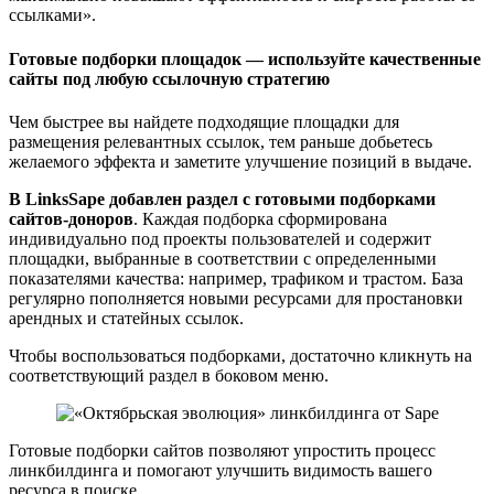
ссылками».
Готовые подборки площадок — используйте качественные
сайты под любую ссылочную стратегию
Чем быстрее вы найдете подходящие площадки для
размещения релевантных ссылок, тем раньше добьетесь
желаемого эффекта и заметите улучшение позиций в выдаче.
В LinksSape добавлен раздел с готовыми подборками
сайтов-доноров
. Каждая подборка сформирована
индивидуально под проекты пользователей и содержит
площадки, выбранные в соответствии с определенными
показателями качества: например, трафиком и трастом. База
регулярно пополняется новыми ресурсами для простановки
арендных и статейных ссылок.
Чтобы воспользоваться подборками, достаточно кликнуть на
соответствующий раздел в боковом меню.
Готовые подборки сайтов позволяют упростить процесс
линкбилдинга и помогают улучшить видимость вашего
ресурса в поиске.