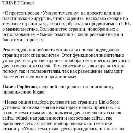
TRINET.Group:
«Я протестировал «Умную тематику» на проекте клиники
пластической хирургии, чтобы оценить, насколько схожие по
тематике страницы удастся подобрать для продвигаемого URL
о маммопластике. Большинство страниц, подобранных с
использованием «Умной тематики», были релевантными и
близкими к проекту.
Рекомендую попробовать опцию для поиска подходящих
страниц всем специалистам. Этот функционал значительно
упрощает и улучшает процесс подбора тематических ресурсов
для размещения ссылок. Тематические ссылки нравятся как
поиску, так и пользователям, так как размещение выглядит
более естественным и органичным».
Павел Горбунов
, ведущий специалист по поисковому
продвижению Ingate:
«Новая опция подбора релевантных страниц в LinksSape
успешно показала себя на некоторых наших проектах. По
разным тематикам мы используем для размещения ссылок
сайты общей направленности и новостные сайты, где
наиболее всего актуален подбор близких по тематике
страниц. «Умная тематика» здесь пригодилась, так как чаще