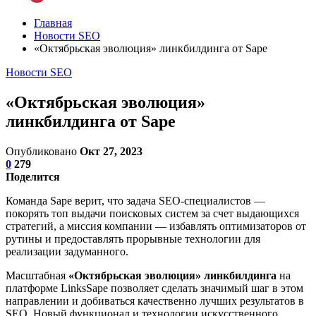
Главная
Новости SEO
«Октябрьская эволюция» линкбилдинга от Sape
Новости SEO
«Октябрьская эволюция»
линкбилдинга от Sape
Опубликовано
Окт 27, 2023
0
279
Поделится
Команда Sape верит, что задача SEO-специалистов —
покорять топ выдачи поисковых систем за счет выдающихся
стратегий, а миссия компании — избавлять оптимизаторов от
рутины и предоставлять прорывные технологии для
реализации задуманного.
Масштабная
«Октябрьская эволюция» линкбилдинга
на
платформе LinksSape позволяет сделать значимый шаг в этом
направлении и добиваться качественно лучших результатов в
SEO. Новый функционал и технологии искусственного