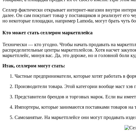
Селлер фактически открывает интернет-магазин внутри интерне
далее. Он сам покупает товар у поставщиков и реализует его 
но некоторые площадки, например Lamoda, могут брать чуть б
Кто может стать селлером маркетплейса
Технически — кто угодно. Чтобы начать продавать на маркетпле
распределительные центры маркетплейсов. Хотя насчет закупок
маркетплейс, минуя вас. Да, это дороже, но и головной боли ку
Итак, селлером могут стать:
Частные предприниматели, которые хотят работать в фор
Производители товара. Этой категории вообще маст хэв 
Представители брендов и торговых марок. Если вы имеет
Импортеры, которые занимаются поставками товаров на 
Самозанятые. На маркетплейсе они могут продавать издел