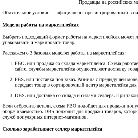
Продавцы на российских ма
Обязательное условие — официально зарегистрированный в нал
Модели работы на маркетплейсах
Выбрать подходящий формат работы на маркетплейсах может лю
упаковывать и маркировать товар.
Расскажем о 3 базовых моделях работы на маркетплейсах:
FBO, или продажа со склада маркетплейса. Схема работает
сайте, службы маркетплейса осуществляют доставку товар
FBS, или поставка под заказ. Разница с предыдущей моде
передает товар в сортировочный центр маркетплейса для
DBS, или доставка со склада и силами селлера. При такой
Если отбросить детали, схема FBO подойдет для продажи попул
оборачиваемостью. DBS подходит для продажи товаров, которые
служб популярных интернет-магазинов.
Сколько зарабатывает селлер маркетплейса