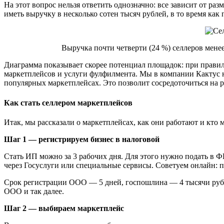
На этот вопрос нельзя ответить однозначно: все зависит от ра
иметь выручку в несколько сотен тысяч рублей, в то время ка
Выручка почти четверти (24 %) селлеров менее
Диаграмма показывает скорее потенциал площадок: при правил
маркетплейсов и услуги фулфилмента. Мы в компании Кактус не
популярных маркетплейсах. Это позволит сосредоточиться на ра
Как стать селлером маркетплейсов
Итак, мы рассказали о маркетплейсах, как они работают и кт
Шаг 1 — регистрируем бизнес в налоговой
Стать ИП можно за 3 рабочих дня. Для этого нужно подать в 
через Госуслуги или специальные сервисы. Советуем онлайн: п
Срок регистрации ООО — 5 дней, госпошлина — 4 тысячи рубле
ООО и так далее.
Шаг 2 — выбираем маркетплейс