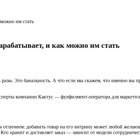
к можно им стать
зарабатывает, и как можно им стать
 разы. Это банальность. А что если мы скажем, что именно вы 
сперты компании Кактус — фулфилмент-оператора для маркетплейс
 отличием: добавить товар на его витрину может любой желающ
 Кто хранит и доставляет заказ — зависит от модели сотрудничес