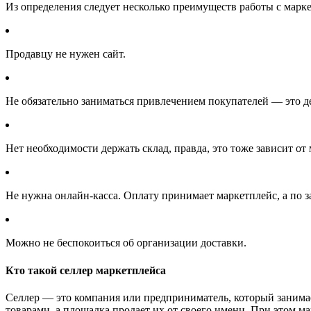
Из определения следует несколько преимуществ работы с марк
Продавцу не нужен сайт.
Не обязательно заниматься привлечением покупателей — это д
Нет необходимости держать склад, правда, это тоже зависит от
Не нужна онлайн-касса. Оплату принимает маркетплейс, а по 
Можно не беспокоиться об организации доставки.
Кто такой селлер маркетплейса
Селлер — это компания или предприниматель, который занимае
товарами, а площадка продает их от своего имени. При этом м