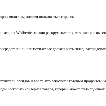
и производитель) должен пользоваться спросом.
мер, на Wildberries можно раскрутиться так, что никакие высок
епосредственной близости от вас должен быть склад, распредел
вители брендов и все те, кто работает с готовым продуктом, м
едем несколько критериев товара, который может стать ходовым: