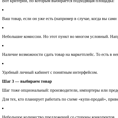
Вот критерии, по которым выбирается подходящая площадка:
Ваш товар, если он уже есть (например в случае, когда вы сам
Небольшие комиссии. Но этот пункт во многом условный. Напри
Наличие возможности сдать товар на маркетплейс. То есть в н
Удобный личный кабинет с понятным интерфейсом.
Шаг 3 — выбираем товар
Шаг тоже опциональный: производители, импортеры или предста
Для тех, кто планирует работать по схеме «купи-продай», прив
Небольшое количество предложений со стороны конкурентов.