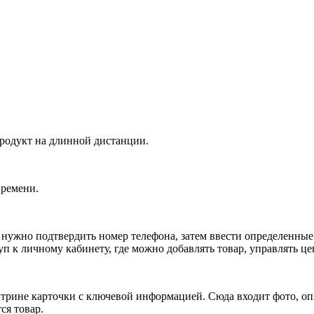
продукт на длинной дистанции.
времени.
 нужно подтвердить номер телефона, затем ввести определенны
уп к личному кабинету, где можно добавлять товар, управлять це
трине карточки с ключевой информацией. Сюда входит фото, опи
ся товар.