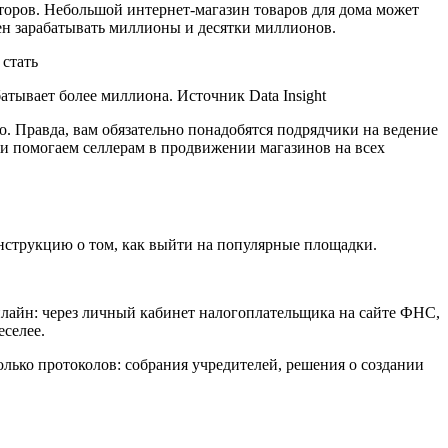
акторов. Небольшой интернет-магазин товаров для дома может
бен зарабатывать миллионы и десятки миллионов.
атывает более миллиона. Источник Data Insight
. Правда, вам обязательно понадобятся подрядчики на ведение
 и помогаем селлерам в продвижении магазинов на всех
инструкцию о том, как выйти на популярные площадки.
нлайн: через личный кабинет налогоплательщика на сайте ФНС,
еселее.
ько протоколов: собрания учредителей, решения о создании