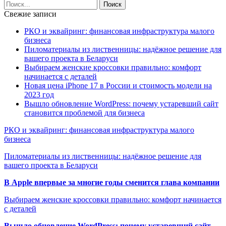
Свежие записи
РКО и эквайринг: финансовая инфраструктура малого
бизнеса
Пиломатериалы из лиственницы: надёжное решение для
вашего проекта в Беларуси
Выбираем женские кроссовки правильно: комфорт
начинается с деталей
Новая цена iPhone 17 в России и стоимость модели на
2023 год
Вышло обновление WordPress: почему устаревший сайт
становится проблемой для бизнеса
РКО и эквайринг: финансовая инфраструктура малого
бизнеса
Пиломатериалы из лиственницы: надёжное решение для
вашего проекта в Беларуси
В Apple впервые за многие годы сменится глава компании
Выбираем женские кроссовки правильно: комфорт начинается
с деталей
Вышло обновление WordPress: почему устаревший сайт