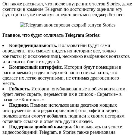
Он также рассказал, что после внутренних тестов Stories, даже
скептики в команде Telegram по достоинству оценили эту
функцию и уже не могут представить мессенджер без нее.
Главное, что будет отличать Telegram Stories:
Конфиденциальность.
Пользователи будут сами
определять, кто сможет видеть их истории: все, только
контакты (с исключениями), несколько выбранных контактов
или список близких друзей.
Компактный интерфейс.
Истории будут помещены в
расширяемый раздел в верхней части списка чатов, что
сделает их легко доступными, не отнимая драгоценного
места.
Гибкость.
Истории, опубликованные любым контактом,
будет легко скрыть, переместив их в список «Скрытые» в
разделе «Контакты».
Подписи.
Помимо использования десятков мощных
инструментов для редактирования фотографий и видео,
пользователи смогут добавлять подписи к своим историям,
оставлять ссылки и отмечать других людей.
Поддержка двойной камеры.
Основываясь на успехе
видеосообщений Telegram, в Stories также реализована