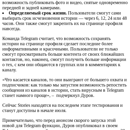
возможность публиковать фото и видео, снятые одновременно
передней и задней камерами.
Определяемый срок жизни.
Пользователи смогут сами
выбирать срок исчезновения истории — через 6, 12, 24 или 48
часов. Они также смогут закрепить их на странице профиля
навсегда.
Команда Telegram считает, что возможность сохранять
истории на странице профиля сделает последние более
информативными и красочными. Пользователи не только
смогут просматривать больше контента от своих ближайших
контактов, но, наконец, смогут получить больше информации
о тех, с кем они общаются в группах или в комментариях к
каналу.
«Что касается каналов, то они выиграют от большего охвата и
подписчиков: как только мы запустим возможность репостить
сообщения из каналов в истории, стать вирусным в Telegram
станет намного проще», – подчеркнул Дуров.
Сейчас Stories находятся на последнем этапе тестирования и
станут доступны в начале июля.
Примечательно, что перед анонсом скорого запуска этой
новой для Telegram функции, Дуров опубликовал в своем