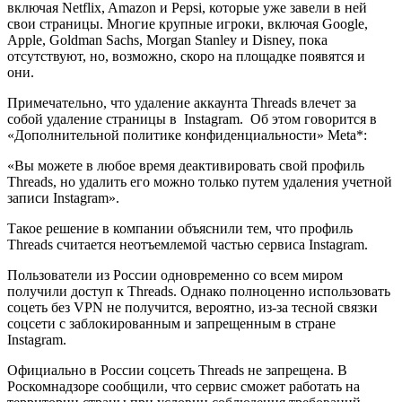
включая Netflix, Amazon и Pepsi, которые уже завели в ней
свои страницы. Многие крупные игроки, включая Google,
Apple, Goldman Sachs, Morgan Stanley и Disney, пока
отсутствуют, но, возможно, скоро на площадке появятся и
они.
Примечательно, что удаление аккаунта Threads влечет за
собой удаление страницы в Instagram. Об этом говорится в
«Дополнительной политике конфиденциальности» Meta*:
«Вы можете в любое время деактивировать свой профиль
Threads, но удалить его можно только путем удаления учетной
записи Instagram».
Такое решение в компании объяснили тем, что профиль
Threads считается неотъемлемой частью сервиса Instagram.
Пользователи из России одновременно со всем миром
получили доступ к Threads. Однако полноценно использовать
соцеть без VPN не получится, вероятно, из-за тесной связки
соцсети с заблокированным и запрещенным в стране
Instagram.
Официально в России соцсеть Threads не запрещена. В
Роскомнадзоре сообщили, что сервис сможет работать на