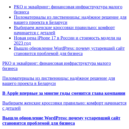
РКО и эквайринг: финансовая инфраструктура малого
бизнеса
Пиломатериалы из лиственницы: надёжное решение для
вашего проекта в Беларуси
Выбираем женские кроссовки правильно: комфорт
начинается с деталей
Новая цена iPhone 17 в России и стоимость модели на
2023 год
Вышло обновление WordPress: почему устаревший сайт
становится проблемой для бизнеса
РКО и эквайринг: финансовая инфраструктура малого
бизнеса
Пиломатериалы из лиственницы: надёжное решение для
вашего проекта в Беларуси
В Apple впервые за многие годы сменится глава компании
Выбираем женские кроссовки правильно: комфорт начинается
с деталей
Вышло обновление WordPress: почему устаревший сайт
становится проблемой для бизнеса