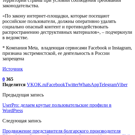
территории страны при условии соблюдения требований
законодательства.
«По закону интернет-площадки, которые посещают
российские пользователи, должны оперативно удалять
социально опасный контент и противодействовать
распространению деструктивных материалов», – подчеркнули
в ведомстве.
* Компания Meta, владеющая сервисами Facebook и Instagram,
признана экстремистской, ее деятельность в России
запрещена
Источник
0
365
Поделится
VK
OK.ru
Facebook
Twitter
WhatsApp
Telegram
Viber
Предыдущая запись
UserPro: делаем крутые пользовательские профили в
WordPress
Следующая запись
Продвижение представителя болгарского производителя