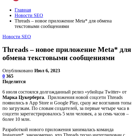
Главная
Новости SEO
Threads – новое приложение Meta* для обмена
текстовыми сообщениями
Новости SEO
Threads – новое приложение Meta* для
обмена текстовыми сообщениями
Опубликовано
Июл 6, 2023
0
365
Поделится
6 июля состоялся долгожданный релиз «убийцы Twitter» от
Марка Цукерберга
. Приложения новой соцсети Threads
появились в App Store и Google Play, сразу же возглавив топы
по загрузкам. По словам создателей, за первые четыре часа в
соцсети зарегистрировалось 5 млн человек, а за семь часов –
более 10 млн.
Разработкой нового приложения занималась команда
Instagram*, закономерно, что Threads тесно интегрирован с